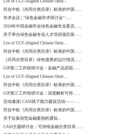
List of CGT-Aligned Chinese Outst...
符合中欧《共同分类目录》标准的中国......
学术会议 | “绿色金融学术研讨会”......
2024年中国金融学会绿色金融专业委员......
关于举办绿色金融专业人才培训项目第......
List of CGT-Aligned Chinese Outst...
符合中欧《共同分类目录》标准的中国......
《共同分类目录》绿色债券的运行情况......
GIP第二工作组研讨会：金融产品层面......
List of CGT-Aligned Chinese Outst...
符合中欧《共同分类目录》标准的中国......
GIP第三工作组研讨会：深度解析可持......
活动邀请| CASI线下能力建设活动——......
符合中欧《共同分类目录》标准的中国......
关于征集转型金融案例的通知...
CASI主题研讨会：可持续金融分类目录......