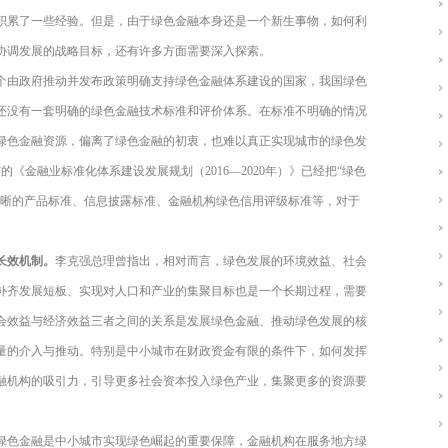
积累了一些经验。但是，由于绿色金融本身还是一个新生事物，如何利
协调发展的战略目标，还有许多方面需要深入探索。
个由政府推动并发布政策明确支持绿色金融体系建设的国家，我国绿色
还没有一套明确的绿色金融技术标准和评价体系。在标准不明确的情况
绿色金融资源，偏离了绿色金融的初衷，也难以真正实现城市的绿色发
的《金融业标准化体系建设发展规划（2016—2020年）》已经把“绿色
清晰的产品标准、信息披露标准、金融机构绿色信用评级标准等，对于
长效机制。
李克强总理曾指出，相对而言，绿色发展的环境效益、社会
补齐发展短板、实现对人口和产业的集聚目标也是一个长期过程，需要
会效益与经济效益三者之间的关系是发展绿色金融、推动绿色发展的核
量的介入与推动。特别是中小城市在财政资金有限的条件下，如何发挥
融机构的吸引力，引导更多社会资本投入绿色产业，集聚更多的资源要
绿色金融是中小城市实现绿色崛起的重要保障，金融机构在服务地方绿