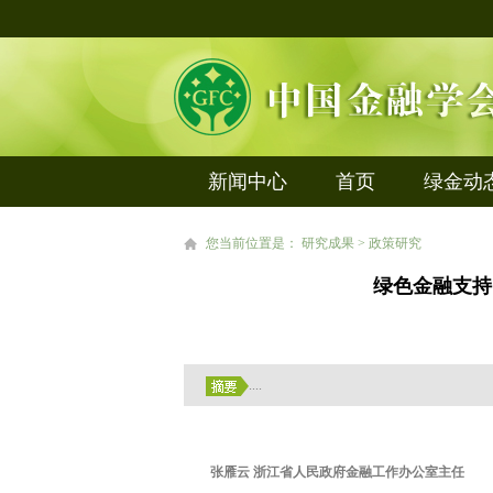
新闻中心
首页
绿金动
您当前位置是： 研究成果 > 政策研究
绿色金融支持
....
张雁云 浙江省人民政府金融工作办公室主任