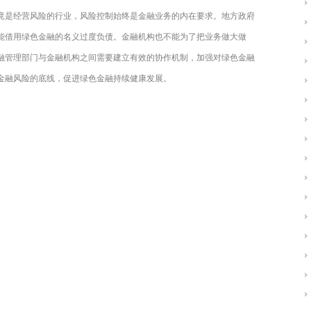
竟是经营风险的行业，风险控制始终是金融业务的内在要求。地方政府
能借用绿色金融的名义过度负债。金融机构也不能为了把业务做大做
融管理部门与金融机构之间需要建立有效的协作机制，加强对绿色金融
金融风险的底线，促进绿色金融持续健康发展。