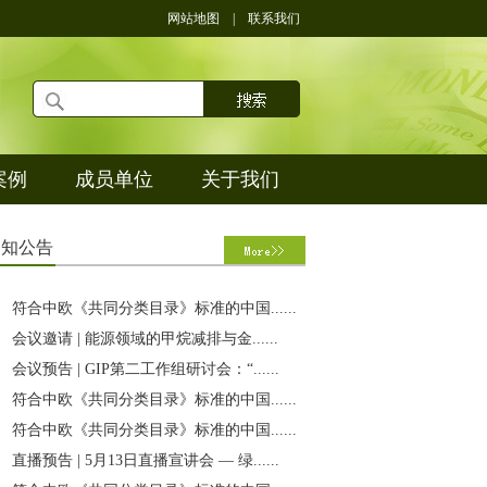
网站地图
|
联系我们
案例
成员单位
关于我们
通
知公告
符合中欧《共同分类目录》标准的中国......
会议邀请 | 能源领域的甲烷减排与金......
会议预告 | GIP第二工作组研讨会：“......
符合中欧《共同分类目录》标准的中国......
符合中欧《共同分类目录》标准的中国......
直播预告 | 5月13日直播宣讲会 — 绿......