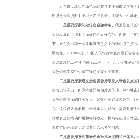
近年来，浙江在绿色金融支持中小城市发展方面
用绿色金融提升中小城市发展质量，实现大中小城市
一是需要探索制定绿色金融标准。
我国是全球首
金融发展正呈现出全面提速的良好态势。但是，当前
下，难免会出现一些并非真正意义上的绿色项目挤占
展目标。2017年6月，中国人民银行等五部委联合发布
金融标准化工程”列为重点工程。下一步，研究制定
绿色金融支持中小城市绿色发展至关重要。
二是需要探索建立金融资源持续投入绿色发展的
效益比较突出，但经济效益短期难以显现。中小城市
绿色金融资源的持续投入。如何处理好环境效益、社
心。这仅仅依靠市场力量是难以达成的，需要政府力
财政资金的撬动作用和杠杆效应，提高绿色项目对金
素支持绿色发展，是需要深入思考的问题。
三是需要探索构建绿色金融风险监测防控体系。