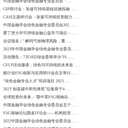
中国金融学会绿色金融专业委员会 “......
GIP研讨会：加速可持续基础设施投融......
CASI主题研讨会：加速可持续投资能力......
中国金融学会绿色金融专业委员会202......
爱丁堡大学可持续金融公益学习项目：......
会议报名 | “ 解码气候物理风险，重......
2023年中国金融学会绿色金融专业委员......
活动预告：7月18日绿金委将举办“IS......
GFLP活动邀请：绿色与可持续的未来发......
银行业ESG创新与应用研讨会在京举行......
“绿色金融专业人才”培训项目 2023......
2023“创蓝碳中和先锋奖”征集将于4......
全球投资向未来 -- 暨中英ESG领袖论......
中国金融学会绿色金融专业委员会五个......
ESG领袖论坛圆桌讨论会——机构投资......
2022中国金融学会绿色金融专业委员会......