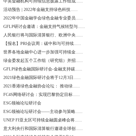
中英金融机构可持续信息披露工作组成......
活动预告 | 2022年金融支持绿色科技......
2022年中国金融学会绿色金融专业委员......
GFLP研讨会邀请：金融支持气候转型与......
人民银行将与国际清算银行、欧洲中央......
【报名】PRI会议周：碳中和与可持续......
世界各地金融中心进一步加强可持续金......
绿金委发起五个工作组（研究组）并招......
GFLP绿色金融国际研讨会-金融支持碳......
2021绿色金融国际研讨会将于12月3日......
2021香港绿色金融协会论坛： 推动绿......
​FC4S网络研讨会：实现巴黎协定目标......
ESG领袖论坛研讨会
ESG领袖论坛研讨会——主动参与策略......
UNEP FI亚太区可持续金融圆桌峰会将......
意大利央行和国际清算银行邀请全球创......