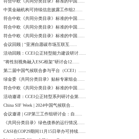
符合中欧《共同分类目录》标准的中国......
中英金融机构可持续信息披露工作组2......
符合中欧《共同分类目录》标准的中国......
符合中欧《共同分类目录》标准的中国......
符合中欧《共同分类目录》标准的中国......
会议回顾 | “亚洲自愿碳市场互联互......
活动回顾：CCEI公正转型能力建设研讨......
“将性别视角融入ESG框架”研讨会12......
第二届中国气候联合参与平台（CCEI）......
绿金委《共同分类目录》贴标专家组会......
符合中欧《共同分类目录》标准的中国......
活动邀请：CCEI公正转型系列研讨会第......
China SIF Week | 2024中国气候联合...
会议邀请 | GIP第三工作组研讨会：自......
《共同分类目录》绿色债券的运行情况......
CASI在COP29期间11月15日举办可持续......