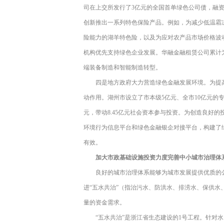
司在上交所发行了3亿元的全国首单绿色公司债，融
创新推出一系列特色保险产品。例如，为减少低温霜
险能力的湖羊特色险，以及为应对农产品市场价格波
机构优先支持绿色企业发展。华融金融租赁公司累计为
端装备制造和智能制造转型。
四是地方政府大力营造绿色金融发展环境。为提
动作用。湖州市设立了市本级5亿元、全市10亿元的
元，带动8.45亿元社会资本参与投资。为创造良好
环境行为信息平台和绿色金融银企对接平台，构建了
有效。
加大市政基础设施投资力度完善中小城市治理体
良好的城市治理体系能够为城市发展提供优质的
进“五水共治”（指治污水、防洪水、排涝水、保供水
量的资金需求。
“五水共治”是浙江省生态建设的1号工程。针对