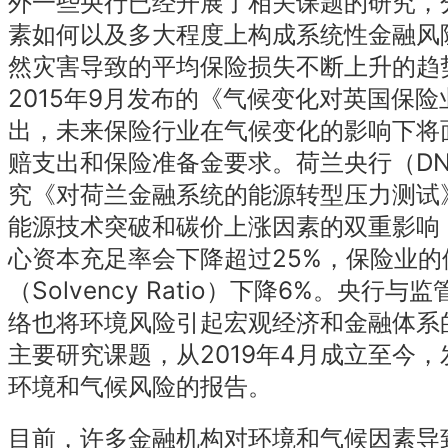
外一些央行已经开展了相关课题的研究，
素如何以及多大程度上构成系统性金融风
然灾害导致的平均保险损失不断上升的趋
2015年9月发布的《气候变化对英国保
出，未来保险行业在气候变化的影响下将
赔支出和保险准备金要求。荷兰央行（DNB
究《对荷兰金融系统的能源转型压力测试
能源技术突破和碳价上涨因素的双重影响
心资本充足率会下降超过25%，保险业的
（Solvency Ratio）下降6%。央行
络也将环境风险引起宏观经济和金融体系
主要研究课题，从2019年4月成立至今
环境和气候风险的报告。
目前，许多金融机构对环境和气候因素导