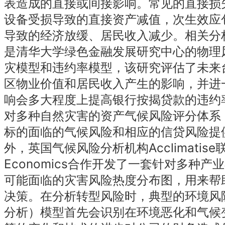
表造成的直接或间接影响。常见的直接损
设备受损导致的直接资产减值，次生效应
导致的经济放缓、居民收入减少。相关分
是清华大学绿色金融发展研究中心的物理
灾模型和违约率模型，该研究评估了未来
区物业价值和居民收入产生的影响，并进
响会多大程度上提高银行按揭贷款的违约
对多种自然灾害的资产气候风险评分体系
标的面临的气候风险和相应的信贷风险提
外，英国气候风险分析机构Acclimatise联合
Economics合作开发了一套针对多种
可能面临的灾害风险热度分布图，用来帮
决策。在分析转型风险时，典型的环境风
分析）模型首先会识别在环境恶化和气候