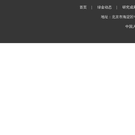
首页
|
绿金动态
|
研究成
地址：北京市海淀区
中国