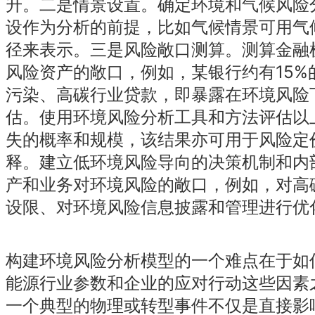
升。二是情景设置。确定环境和气候风险
设作为分析的前提，比如气候情景可用气
径来表示。三是风险敞口测算。测算金融
风险资产的敞口，例如，某银行约有15%
污染、高碳行业贷款，即暴露在环境风险
估。使用环境风险分析工具和方法评估以
失的概率和规模，该结果亦可用于风险定
释。建立低环境风险导向的决策机制和内
产和业务对环境风险的敞口，例如，对高
设限、对环境风险信息披露和管理进行优
构建环境风险分析模型的一个难点在于如
能源行业参数和企业的应对行动这些因素
一个典型的物理或转型事件不仅是直接影