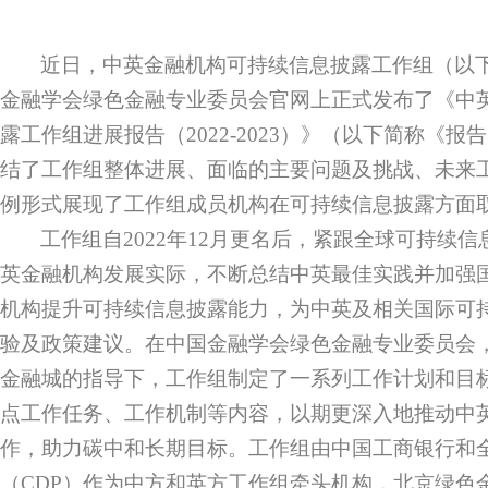
近日，中英金融机构可持续信息披露工作组（以下
金融学会绿色金融专业委员会官网上正式发布了《中
露工作组进展报告（
2022-2023
）》（以下简称《报告
结了工作组整体进展、面临的主要问题及挑战、未来
例形式展现了工作组成员机构在可持续信息披露方面
工作组自
2022
年
12
月更名后，紧跟全球可持续信
英金融机构发展实际，不断总结中英最佳实践并加强
机构提升可持续信息披露能力，为中英及相关国际可
验及政策建议。在中国金融学会绿色金融专业委员会
金融城的指导下，工作组制定了一系列工作计划和目
点工作任务、工作机制等内容，以期更深入地推动中
作，助力碳中和长期目标。工作组由中国工商银行和
（
CDP
）作为中方和英方工作组牵头机构，北京绿色