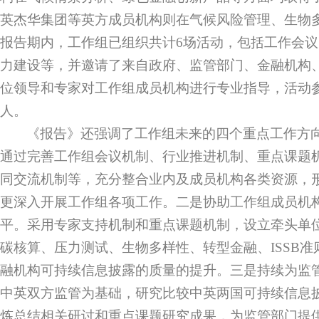
英杰华集团等英方成员机构则在气候风险管理、生物
报告期内，工作组已组织共计
6
场活动，包括工作会议
力建设等，并邀请了来自政府、监管部门、金融机构
位领导和专家对工作组成员机构进行专业指导，活动
人。
《报告》还强调了工作组未来的四个重点工作方
通过完善工作组会议机制、行业推进机制、重点课题
同交流机制等，充分整合业内及成员机构各类资源，
更深入开展工作组各项工作。二是协助工作组成员机
平。采用专家支持机制和重点课题机制，设立牵头单
碳核算、压力测试、生物多样性、转型金融、
ISSB
准
融机构可持续信息披露的质量的提升。三是持续为监
中英双方监管为基础，研究比较中英两国可持续信息
炼总结相关研讨和重点课题研究成果，为监管部门提