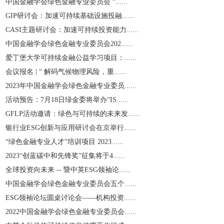
中国金融学会绿色金融专业委员会 “......
GIP研讨会：加速可持续基础设施投融......
CASI主题研讨会：加速可持续投资能力......
中国金融学会绿色金融专业委员会202......
爱丁堡大学可持续金融公益学习项目：......
会议报名 | “ 解码气候物理风险，重......
2023年中国金融学会绿色金融专业委员......
活动预告：7月18日绿金委将举办“IS......
GFLP活动邀请：绿色与可持续的未来发......
银行业ESG创新与应用研讨会在京举行......
“绿色金融专业人才”培训项目 2023......
2023“创蓝碳中和先锋奖”征集将于4......
全球投资向未来 -- 暨中英ESG领袖论......
中国金融学会绿色金融专业委员会五个......
ESG领袖论坛圆桌讨论会——机构投资......
2022中国金融学会绿色金融专业委员会......