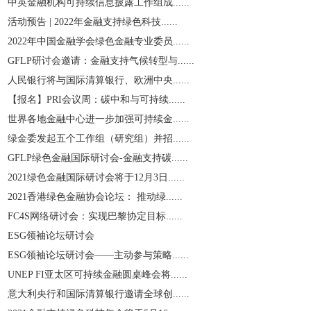
中英金融机构可持续信息披露工作组成......
活动预告 | 2022年金融支持绿色科技......
2022年中国金融学会绿色金融专业委员......
GFLP研讨会邀请：金融支持气候转型与......
人民银行将与国际清算银行、欧洲中央......
【报名】PRI会议周：碳中和与可持续......
世界各地金融中心进一步加强可持续金......
绿金委发起五个工作组（研究组）并招......
GFLP绿色金融国际研讨会-金融支持碳......
2021绿色金融国际研讨会将于12月3日......
2021香港绿色金融协会论坛： 推动绿......
​FC4S网络研讨会：实现巴黎协定目标......
ESG领袖论坛研讨会
ESG领袖论坛研讨会——主动参与策略......
UNEP FI亚太区可持续金融圆桌峰会将......
意大利央行和国际清算银行邀请全球创......