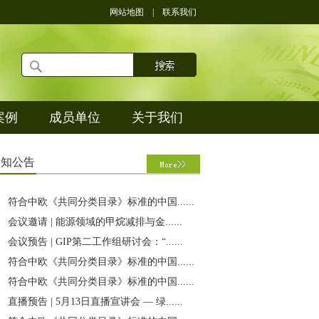
网站地图
|
联系我们
案例
成员单位
关于我们
通
知公告
符合中欧《共同分类目录》标准的中国......
会议邀请 | 能源领域的甲烷减排与金......
会议预告 | GIP第二工作组研讨会：“......
符合中欧《共同分类目录》标准的中国......
符合中欧《共同分类目录》标准的中国......
直播预告 | 5月13日直播宣讲会 — 绿......