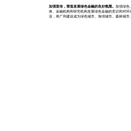
加强宣传，营造发展绿色金融的良好氛围。
加强绿色
体、金融机构和研究机构发展绿色金融的意识和对环
业，将广州建设成为绿色城市、海绵城市、森林城市