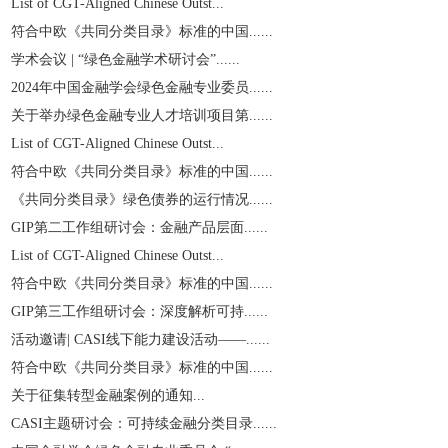
List of CGT-Aligned Chinese Outst...
符合中欧《共同分类目录》标准的中国......
学术会议 | “绿色金融学术研讨会”......
2024年中国金融学会绿色金融专业委员......
关于举办绿色金融专业人才培训项目第......
List of CGT-Aligned Chinese Outst...
符合中欧《共同分类目录》标准的中国......
《共同分类目录》绿色债券的运行情况......
GIP第二工作组研讨会：金融产品层面......
List of CGT-Aligned Chinese Outst...
符合中欧《共同分类目录》标准的中国......
GIP第三工作组研讨会：深度解析可持......
活动邀请| CASI线下能力建设活动——......
符合中欧《共同分类目录》标准的中国......
关于征集转型金融案例的通知...
CASI主题研讨会：可持续金融分类目录......