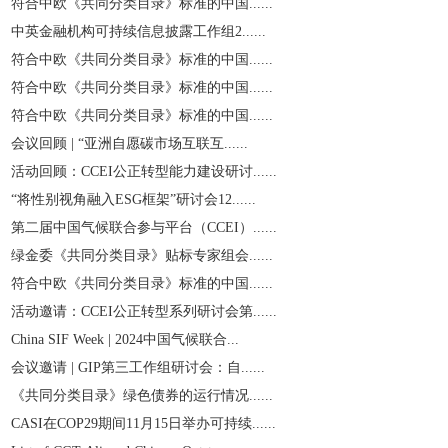
符合中欧《共同分类目录》标准的中国......
中英金融机构可持续信息披露工作组2......
符合中欧《共同分类目录》标准的中国......
符合中欧《共同分类目录》标准的中国......
符合中欧《共同分类目录》标准的中国......
会议回顾 | “亚洲自愿碳市场互联互......
活动回顾：CCEI公正转型能力建设研讨......
“将性别视角融入ESG框架”研讨会12......
第二届中国气候联合参与平台（CCEI）......
绿金委《共同分类目录》贴标专家组会......
符合中欧《共同分类目录》标准的中国......
活动邀请：CCEI公正转型系列研讨会第......
China SIF Week | 2024中国气候联合...
会议邀请 | GIP第三工作组研讨会：自......
《共同分类目录》绿色债券的运行情况......
CASI在COP29期间11月15日举办可持续......