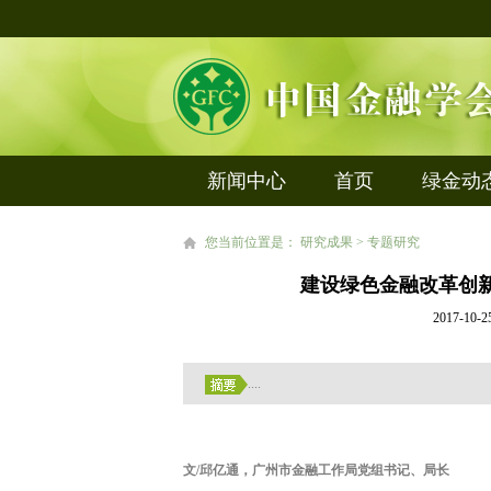
新闻中心
首页
绿金动
您当前位置是： 研究成果 > 专题研究
建设绿色金融改革创新
2017-
....
文/邱亿通，广州市金融工作局党组书记、局长