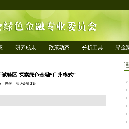
态
研究成果
政策动态
分析工具
绿金
试验区 探索绿色金融“广州模式”
10-25 来源：清华金融评论