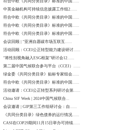
符合中欧《共同分类目录》标准的中国......
中英金融机构可持续信息披露工作组2......
符合中欧《共同分类目录》标准的中国......
符合中欧《共同分类目录》标准的中国......
符合中欧《共同分类目录》标准的中国......
会议回顾 | “亚洲自愿碳市场互联互......
活动回顾：CCEI公正转型能力建设研讨......
“将性别视角融入ESG框架”研讨会12......
第二届中国气候联合参与平台（CCEI）......
绿金委《共同分类目录》贴标专家组会......
符合中欧《共同分类目录》标准的中国......
活动邀请：CCEI公正转型系列研讨会第......
China SIF Week | 2024中国气候联合...
会议邀请 | GIP第三工作组研讨会：自......
《共同分类目录》绿色债券的运行情况......
CASI在COP29期间11月15日举办可持续......