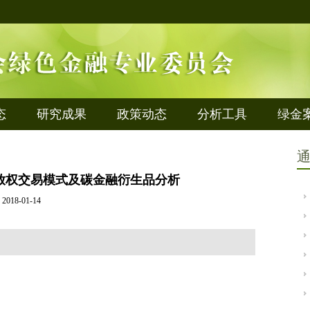
态
研究成果
政策动态
分析工具
绿金
放权交易模式及碳金融衍生品分析
2018-01-14