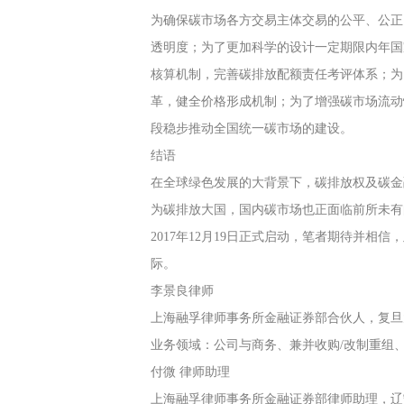
为确保碳市场各方交易主体交易的公平、公正
透明度；为了更加科学的设计一定期限内年国
核算机制，完善碳排放配额责任考评体系；为
革，健全价格形成机制；为了增强碳市场流动
段稳步推动全国统一碳市场的建设。
结语
在全球绿色发展的大背景下，碳排放权及碳金
为碳排放大国，国内碳市场也正面临前所未有
2017年12月19日正式启动，笔者期待并
际。
李景良律师
上海融孚律师事务所金融证券部合伙人，复旦
业务领域：公司与商务、兼并收购/改制重组
付微 律师助理
上海融孚律师事务所金融证券部律师助理，辽