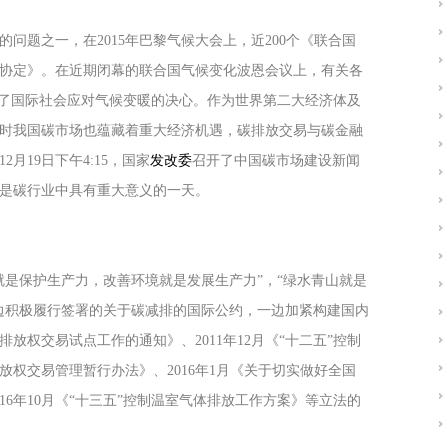
问题之一，在2015年巴黎气候大会上，近200个《联合国
协定》。在近期闭幕的联合国气候变化波恩会议上，有关各
振了国际社会应对气候变暖的决心。作为世界第二大经济体及
时我国碳市场也蕴藏着重大经济机遇，碳排放交易与碳金融
月19日下午4:15，国家
发改委
召开了中国碳市场建设新闻
是碳行业中具有重大意义的一天。
就是保护生产力，改善环境就是发展生产力”，“绿水青山就是
边积极履行签署的关于碳减排的国际公约，一边加紧构建国内
排放权交易试点工作的通知》、2011年12月《“十二五”控制
排放权交易管理暂行办法》、2016年1月《关于切实做好全国
16年10月《“十三五”控制温室气体排放工作方案》等立法的