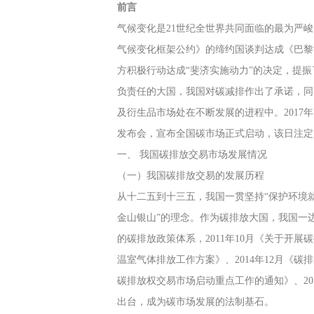
前言
气候变化是21世纪全世界共同面临的最为严峻的
气候变化框架公约》的缔约国谈判达成《巴黎
方积极行动达成“斐济实施动力”的决定，提
负责任的大国，我国对碳减排作出了承诺，同
及衍生品市场处在不断发展的进程中。2017年12
发布会，宣布全国碳市场正式启动，该日注定
一、 我国碳排放交易市场发展情况
（一）我国碳排放交易的发展历程
从十二五到十三五，我国一贯坚持“保护环境
金山银山”的理念。作为碳排放大国，我国一
的碳排放政策体系，2011年10月《关于开展碳
温室气体排放工作方案》、2014年12月《碳
碳排放权交易市场启动重点工作的通知》、20
出台，成为碳市场发展的法制基石。