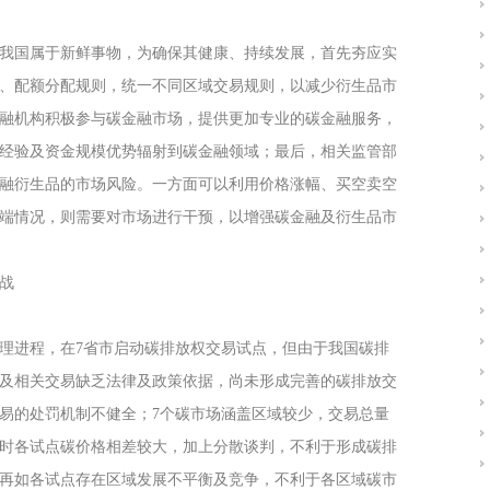
我国属于新鲜事物，为确保其健康、持续发展，首先夯应实
、配额分配规则，统一不同区域交易规则，以减少衍生品市
融机构积极参与碳金融市场，提供更加专业的碳金融服务，
经验及资金规模优势辐射到碳金融领域；最后，相关监管部
融衍生品的市场风险。一方面可以利用价格涨幅、买空卖空
端情况，则需要对市场进行干预，以增强碳金融及衍生品市
战
理进程，在7省市启动碳排放权交易试点，但由于我国碳排
及相关交易缺乏法律及政策依据，尚未形成完善的碳排放交
易的处罚机制不健全；7个碳市场涵盖区域较少，交易总量
时各试点碳价格相差较大，加上分散谈判，不利于形成碳排
再如各试点存在区域发展不平衡及竞争，不利于各区域碳市