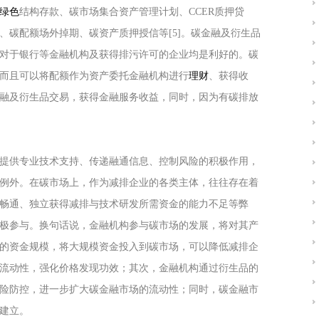
绿色
结构存款、碳市场集合资产管理计划、CCER质押贷
、碳配额场外掉期、碳资产质押授信等[5]。碳金融及衍生品
对于银行等金融机构及获得排污许可的企业均是利好的。碳
而且可以将配额作为资产委托金融机构进行
理财
、获得收
融及衍生品交易，获得金融服务收益，同时，因为有碳排放
提供专业技术支持、传递融通信息、控制风险的积极作用，
例外。在碳市场上，作为减排企业的各类主体，往往存在着
畅通、独立获得减排与技术研发所需资金的能力不足等弊
极参与。换句话说，金融机构参与碳市场的发展，将对其产
的资金规模，将大规模资金投入到碳市场，可以降低减排企
流动性，强化价格发现功效；其次，金融机构通过衍生品的
险防控，进一步扩大碳金融市场的流动性；同时，碳金融市
建立。