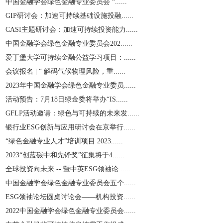
中国金融学会绿色金融专业委员会 “......
GIP研讨会：加速可持续基础设施投融......
CASI主题研讨会：加速可持续投资能力......
中国金融学会绿色金融专业委员会202......
爱丁堡大学可持续金融公益学习项目：......
会议报名 | “ 解码气候物理风险，重......
2023年中国金融学会绿色金融专业委员......
活动预告：7月18日绿金委将举办“IS......
GFLP活动邀请：绿色与可持续的未来发......
银行业ESG创新与应用研讨会在京举行......
“绿色金融专业人才”培训项目 2023......
2023“创蓝碳中和先锋奖”征集将于4......
全球投资向未来 -- 暨中英ESG领袖论......
中国金融学会绿色金融专业委员会五个......
ESG领袖论坛圆桌讨论会——机构投资......
2022中国金融学会绿色金融专业委员会......