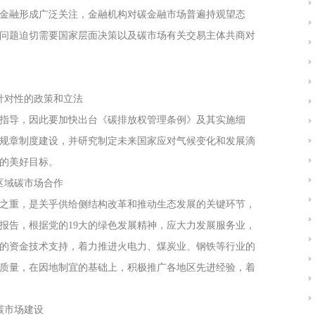
金融形成广泛关注，金融机构对碳金融市场普遍持观望态
问题迫切需要国家层面决策以及碳市场有关交易主体共商对
针对性的政策和立法
指导，因此要加快出台《碳排放权管理条例》及其实施细
规章制度建设，并研究制定未来国家应对气候变化和发展滴
的美好目标。
区域碳市场合作
之重，是关乎供给侧结构改革和推动生态发展的关键环节，
报告，根据党的19大的绿色发展精神，应大力发展服务业，
的资金技术支持，着力推进火电力、煤炭业、钢铁等行业的
质量，在因地制宜的基础上，积极推广各地区先进经验，着
碳市场建设