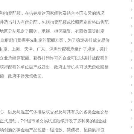
和拍卖配额，在借鉴发达国家经验及结合本国实际的情况
并适当引入有偿分配，包括拍卖配额或按照固定价格出售配
地区分别规定了回购、承继、担保融资、有限收回等制度
相关政府部门根据事先制定的配额方案，为了稳定碳排放交易价
的制度。上海、天津、广东、深圳对配额承继作了规定，碳排
企业承继原配额。获得排污许可的企业可以以碳排放配额作
获得配额的单位破产或迁出，政府主管机构可以无偿收回相
额，政府不得无偿收回。
心，以及与温室气体排放权交易及与其有关的各类金融交易
的正式启动，7个碳市场交易试点陆续开发了多种类的碳金融
场创新的碳金融产品包括：碳指数、碳债权、配额质押贷