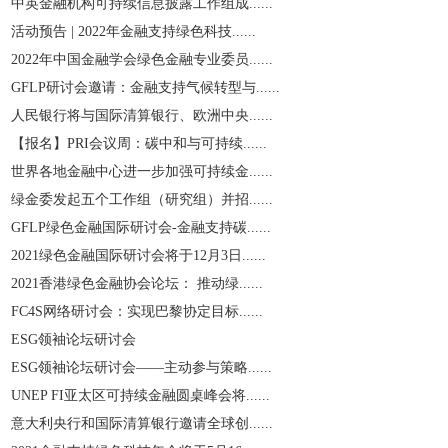
中英金融机构可持续信息披露工作组成......
活动预告 | 2022年金融支持绿色科技......
2022年中国金融学会绿色金融专业委员......
GFLP研讨会邀请：金融支持气候转型与......
人民银行将与国际清算银行、欧洲中央......
【报名】PRI会议周：碳中和与可持续......
世界各地金融中心进一步加强可持续金......
绿金委发起五个工作组（研究组）并招......
GFLP绿色金融国际研讨会-金融支持碳......
2021绿色金融国际研讨会将于12月3日......
2021香港绿色金融协会论坛： 推动绿......
​FC4S网络研讨会：实现巴黎协定目标......
ESG领袖论坛研讨会
ESG领袖论坛研讨会——主动参与策略......
UNEP FI亚太区可持续金融圆桌峰会将......
意大利央行和国际清算银行邀请全球创......