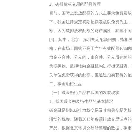
2、碳排放权交易的配额管理
目前，国际上发放配额的方式主要为免费发放
下，我国法律规定初期配额发放以免费为主，
额。因为碳排放权配额的财产属性，我国不同
[4]。其中，北京、深圳规定配额回购，指
格，在市场上回购不高于当年有效配额10%
放企业合并、分立的，由合并、分立后存续的
为抵押物、质押物向金融机构进行担保融资。
关单位免费获得的配额，但通过拍卖获得的配
二、碳金融衍生品
（一）碳金融衍产品在我国的发展现状
1、我国碳金融及衍生品的基本情况
碳金融是指以碳排放权交易及其相关交易为核
活动的统称。随着2013年各碳排放交易试点
产品。根据北京环境交易所整理的数据，碳市