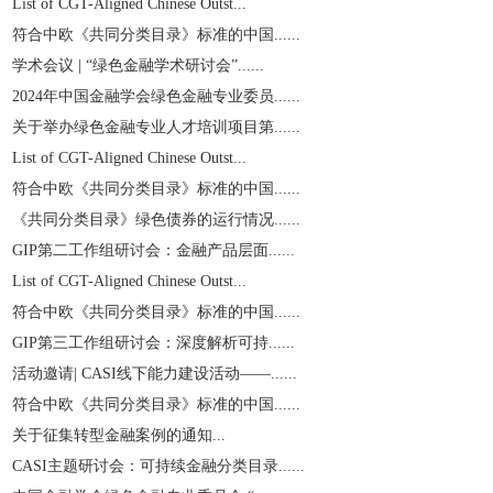
List of CGT-Aligned Chinese Outst...
符合中欧《共同分类目录》标准的中国......
学术会议 | “绿色金融学术研讨会”......
2024年中国金融学会绿色金融专业委员......
关于举办绿色金融专业人才培训项目第......
List of CGT-Aligned Chinese Outst...
符合中欧《共同分类目录》标准的中国......
《共同分类目录》绿色债券的运行情况......
GIP第二工作组研讨会：金融产品层面......
List of CGT-Aligned Chinese Outst...
符合中欧《共同分类目录》标准的中国......
GIP第三工作组研讨会：深度解析可持......
活动邀请| CASI线下能力建设活动——......
符合中欧《共同分类目录》标准的中国......
关于征集转型金融案例的通知...
CASI主题研讨会：可持续金融分类目录......