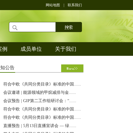
网站地图
|
联系我们
案例
成员单位
关于我们
通
知公告
符合中欧《共同分类目录》标准的中国......
会议邀请 | 能源领域的甲烷减排与金......
会议预告 | GIP第二工作组研讨会：“......
符合中欧《共同分类目录》标准的中国......
符合中欧《共同分类目录》标准的中国......
直播预告 | 5月13日直播宣讲会 — 绿......