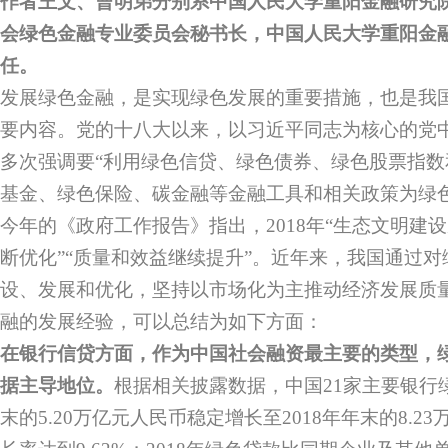
作者王文、曹明弟分别系中国人民大学重阳金融研究
会绿色金融专业委员会秘书长，中国人民大学重阳金
任。
发展绿色金融，是实现绿色发展的重要措施，也是我
要内容。党的十八大以来，以习近平同志为核心的党
多次强调要“利用绿色信贷、绿色债券、绿色股票指
基金、绿色保险、碳金融等金融工具和相关政策为绿色
今年的《政府工作报告》指出，2018年“生态文明建设
断优化”“质量和效益继续提升”。近年来，我国通过
设、发展和优化，坚持以市场化为主推动经济发展质
融的发展经验，可以总结为如下方面：
在银行信贷方面，作为中国社会融资最主要的类型，
据主导地位。
根据相关披露数据，中国21家主要银行绿
末的5.20万亿元人民币稳定增长至2018年年末的8.