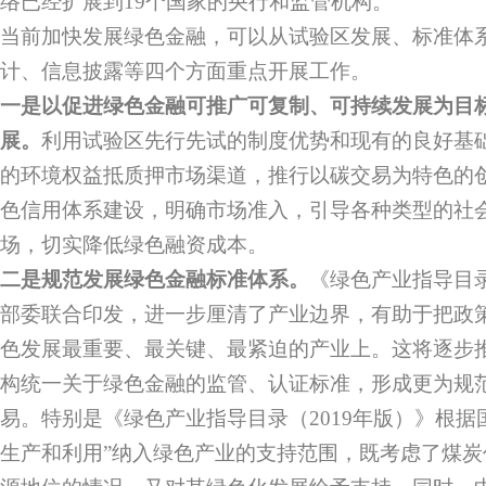
络已经扩展到19个国家的央行和监管机构。
当前加快发展绿色金融，可以从试验区发展、标准体
计、信息披露等四个方面重点开展工作。
一是以促进绿色金融可推广可复制、可持续发展为目
展。
利用试验区先行先试的制度优势和现有的良好基
的环境权益抵质押市场渠道，推行以碳交易为特色的
色信用体系建设，明确市场准入，引导各种类型的社
场，切实降低绿色融资成本。
二是规范发展绿色金融标准体系。
《绿色产业指导目录
部委联合印发，进一步厘清了产业边界，有助于把政
色发展最重要、最关键、最紧迫的产业上。这将逐步
构统一关于绿色金融的监管、认证标准，形成更为规
易。特别是《绿色产业指导目录（2019年版）》根据
生产和利用”纳入绿色产业的支持范围，既考虑了煤