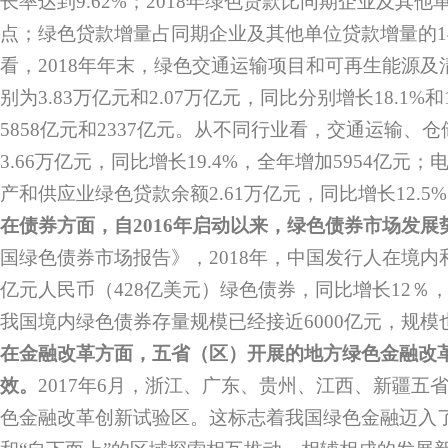
长率达到9.62%；2018年绿色贷款比同期企业及其他
点；绿色贷款增量占同期企业及其他单位贷款增量的14
看，2018年年末，绿色交通运输项目和可再生能源
别为3.83万亿元和2.07万亿元，同比分别增长18.1%
5858亿元和2337亿元。从不同行业看，交通运输、
3.66万亿元，同比增长19.4%，全年增加5954亿元
产和供应业绿色贷款余额2.61万亿元，同比增长12.5%
在债券方面，自2016年启动以来，绿色债券市场发展
国绿色债券市场报告》，2018年，中国发行人在境内和
亿元人民币（428亿美元）绿色债券，同比增长12％，
我国境内绿色债券存量规模已经接近6000亿元，规模
在金融改革方面，五省（区）开展的地方绿色金融改
效。
2017年6月，浙江、广东、贵州、江西、新疆五
色金融改革创新试验区。这标志着我国绿色金融迈入了