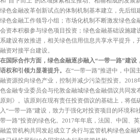
和“自下而上”的区域探索相互推动、相辅相成的发展
绿色金融改革创新试点的体制机制基本建立，先后组
绿色金融工作领导小组；市场化机制不断激发绿色金
会资本积极参与绿色项目投资；绿色金融基础设施建
系建设有效推进，相关绿色信用信息共享水平提升，
融资对接平台建设。
在国际合作方面，绿色金融逐步融入“一带一路”建设
语权和引领力显著提升。
在“一带一路”推进中，中国
融资源投向绿色产业，控制并减少污染型投资。2018
色金融专业委员会与伦敦金融城绿色金融倡议共同发布
原则》。该原则在现有责任投资倡议的基础上，将低
入“一带一路”建设，致力于强化对投资项目的环境和
带一路”投资的绿色化。2017年年底，法国、中国、
融监管机构共同发起成立了央行与监管机构绿色金融网