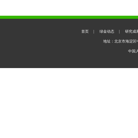
首页
|
绿金动态
|
研究成
地址：北京市海淀区
中国