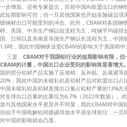
一步增加。还有专家提出，目前中国向欧盟出口的钢
此短期影响可控；但一旦其他国家也开始实施碳边境
级钢材出口可能受到的冲击。此外，CBAM对各国钢
样。美国、中东生产钢以短流程为主，吨钢平均碳排放
国、日韩以及东南亚等国生产钢以长流程为主，中国
1.6吨，因此中国钢铁业受CBAM的影响大于美国和
三是，
CBAM对于我国铝行业的短期影响有限，
CBAM的计量，中国出口企业受到的影响将显著增大
国的部分铝材产品实施了反倾销、反补贴、反规避等
20%，因此中国的未锻轧铝及铝材产品对欧盟出口占
中国未锻轧铝及铝材直接出口量占铝材产量的13%左
对全球出口总量的比重仅为6.7%（2022年数据）
放与其他国家水平差异并不明显，因此CBAM对中国
但由于中国电解铝间接碳排放水平居全球前位，一旦间
对中国的影响就会凸显。