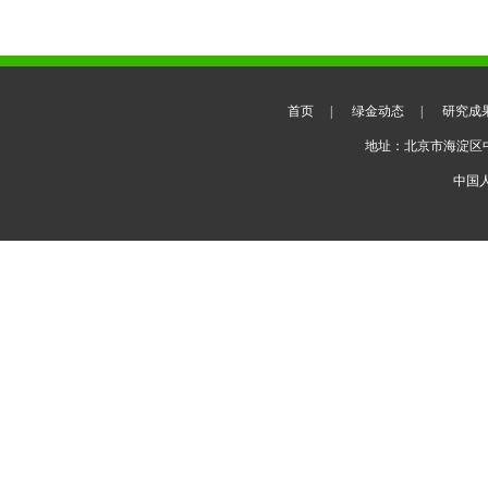
首页
|
绿金动态
|
研究成
地址：北京市海淀区
中国