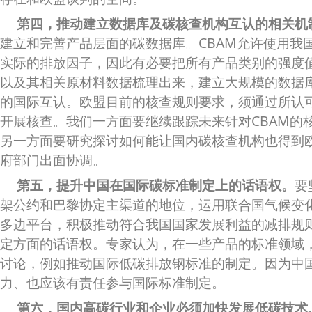
第四，推动建立数据库及碳核查机构互认的相关机
建立和完善产品层面的碳数据库。CBAM允许使用我
实际的排放因子，因此有必要把所有产品类别的强度
以及其相关原材料数据梳理出来，建立大规模的数据
的国际互认。欧盟目前的核查规则要求，须通过所认
开展核查。我们一方面要继续跟踪未来针对CBAM的
另一方面要研究探讨如何能让国内碳核查机构也得到
府部门出面协调。
第五，提升中国在国际碳标准制定上的话语权。
要
架公约和巴黎协定主渠道的地位，运用联合国气候变化
多边平台，积极推动符合我国国家发展利益的减排规
定方面的话语权。专家认为，在一些产品的标准领域
讨论，例如推动国际低碳排放钢标准的制定。因为中
力、也应该有责任参与国际标准制定。
第六，国内高碳行业和企业必须加快发展低碳技术