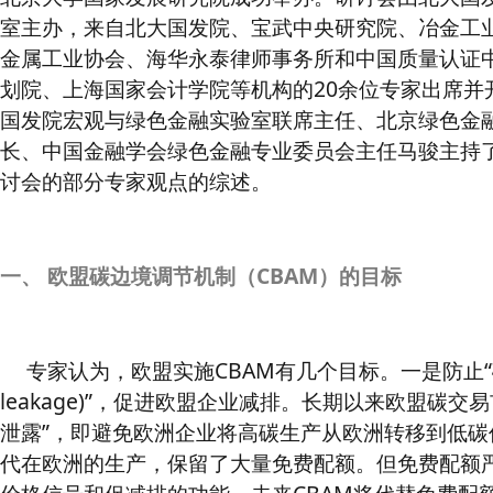
室主办，来自北大国发院、宝武中央研究院、冶金工
金属工业协会、海华永泰律师事务所和中国质量认证
划院、上海国家会计学院等机构的20余位专家出席并
国发院宏观与绿色金融实验室联席主任、北京绿色金
长、中国金融学会绿色金融专业委员会主任马骏主持
讨会的部分专家观点的综述。
一、 欧盟碳边境调节机制（CBAM）的目标
专家认为，欧盟实施CBAM有几个目标。一是防止“碳泄
leakage)”，促进欧盟企业减排。长期以来欧盟碳交易
泄露”，即避免欧洲企业将高碳生产从欧洲转移到低碳
代在欧洲的生产，保留了大量免费配额。但免费配额