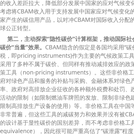
的收入差距拉大，降低部分发展中国家的应对气候变
考虑将CBAM收入用于支持发展中国家应对气候变化
家产生的碳信用产品，以对冲CBAM对国际收入分配
球公正转型。
第二，主动探索“隐性碳价”计算框架，推动国际社
碳价“当量”效果。
CBAM隐含的假定是各国均采用“碳
税，即pricing instruments)作为主要的气候
采用了多种不属于碳价、但同样有推动减排效应的政
策工具（non-pricing instruments）。这些
府对绿色产品和服务的补贴与采购、金融体系对绿色
率、政府对高排放企业征收的各种额外税费和处罚、
活动的限制（如限制燃油车牌照的发放、限制非绿色
限制高排放生产设备的使用）等。非价格工具在中国
非常普遍，但这些工具的减碳努力和效果并没有被CBA
的设计基于显性碳价的国别差异，而不考虑非价格工具的
equivalence），因此很可能严重高估了“碳泄露”