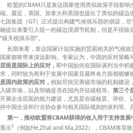
欧盟的CBAM只是发达国家使用类似政策手段影响
端。最近，英国、加拿大和美国也提出了类似的碳边境
七国集团（G7）正式提出构建气候俱乐部的倡议，尽
确提出来要引入统一的碳边境调节机制，但是不排除
“碳关税俱乐部”。
长期来看，发达国家计划实施的贸易相关的气候政
国家都将带来深远影响。专家认为，中国的应对策略
层面是国际上的应对
，
即中国如何在国际谈判当中积
求，同时较为有利于发展中国家且最终各方面都能够
是国内政策的应对，
例如尽快完善碳市场的机制建设
入碳市场，以及明确是否在国内开征碳税等。
第三个
开展企业层面的能力建设，尤其是在碳核算、评价、
持中国企业和行业协会参与相关国际规则的谈判等。
第一，推动欧盟将CBAM获得的收入用于支持发展
1
显示
（例如He,Zhai and Ma,2022），CBA