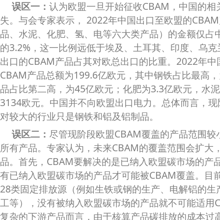
误区一：
认为欧盟一旦开始征收CBAM，中国的相
失。与会专家表示， 2022年中国出口至欧盟的CBA
品、水泥、化肥、氢、电等六大类产品）的金额仅占
的3.2%，这一比例远低于埃及、土耳其、印度、乌
出口的CBAM产品占其对欧总出口的比重。2022年
CBAM产品总额为199.6亿欧元，其中钢铁占比最高
品占比第二高，为45亿欧元；化肥为3.3亿欧元，水泥
3134欧元。中国并不向欧盟出口电力。总体而言，现
对较大的行业只是钢铁和铝及铝制品。
误区二：
尽管现阶段欧盟CBAM覆盖的产品范围较
所有产品。专家认为，未来CBAM的覆盖范围会扩大
品。首先，CBAM要解决的是已纳入欧盟碳市场的产
有已纳入欧盟碳市场的产品才可能被CBAM覆盖。目
28类固定排放源（例如生铁或钢的生产、电解铝的生
工等），没有被纳入欧盟碳市场的产品就不可能适用C
复杂的下游产品而言，由于核算产品碳排放的成本过