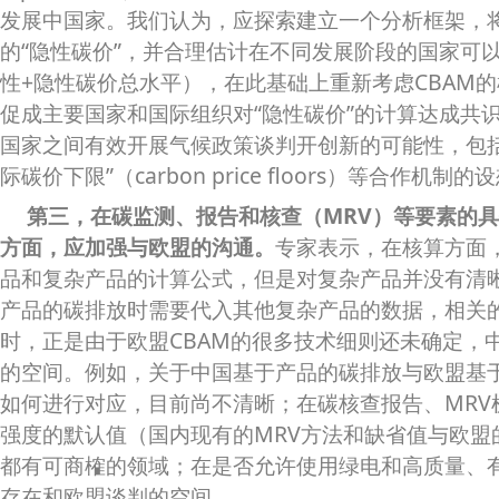
发展中国家。我们认为，应探索建立一个分析框架，
的“隐性碳价”，并合理估计在不同发展阶段的国家可
性+隐性碳价总水平），在此基础上重新考虑CBAM
促成主要国家和国际组织对“隐性碳价”的计算达成共
国家之间有效开展气候政策谈判开创新的可能性，包括
际碳价下限”（carbon price floors）等合作机
第三，在碳监测、报告和核查（MRV）等要素的
方面，应加强与欧盟的沟通。
专家表示，在核算方面
品和复杂产品的计算公式，但是对复杂产品并没有清
产品的碳排放时需要代入其他复杂产品的数据，相关
时，正是由于欧盟CBAM的很多技术细则还未确定，
的空间。例如，关于中国基于产品的碳排放与欧盟基
如何进行对应，目前尚不清晰；在碳核查报告、MRV
强度的默认值（国内现有的MRV方法和缺省值与欧盟
都有可商榷的领域；在是否允许使用绿电和高质量、
存在和欧盟谈判的空间。