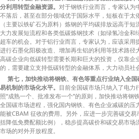
分利用转型金融资源。
对于钢铁行业而言，专家认为
不落后，甚至在部分领域优于国际水平，短板在于太
（主要以铁矿石为原料）炼钢的平均碳排放远高于短流
大力发展短流程和各类低碳炼钢技术（如绿氢冶金和
超车的机会。对于铝行业而言，专家认为，应该采用
进行石墨化阳极改造、增加再生铝的利用等技术路径
高碳企业向低碳转型需要长期和巨大的投资，仅靠企
的，需要建立支持低碳转型的金融体系，大力动员社
第七，加快推动将钢铁、有色等重点行业纳入全国
易机制的市场化水平。
目前全国碳市场只纳入了电力
照“成熟一个、批准发布一个”的原则，加快推动将钢
全国碳市场进程，强化国内钢铁、有色企业减碳的压
能被CBAM 征收的费用。另外，应进一步完善碳交
括降低免费配额比例），稳步提高碳价和碳交易市场
市场的对外开放程度。