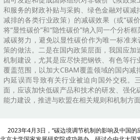
和服务的财政补贴与采购、绿色金融对碳减
减排的各类行业政策）的减碳效果（或“碳价
将“显性碳价”和“隐性碳价”纳入同一个分析
减碳努力，避免以显性碳价作为唯一标准来设
策的做法。二是在国内政策层面，我国应加
机制建设，尤其是应尽快把钢铁、有色等行
覆盖范围，以加大CBAM覆盖领域的国内减
内延误而导致有关行业被迫向国外交税。
面，应该加快低碳产品和技术的研发、强化
能力建设，推进与欧盟在相关规则和机制方
2023年4月3日，“碳边境调节机制的影响及中国
北京大学国家发展研究院成功举办。研讨会由北大国