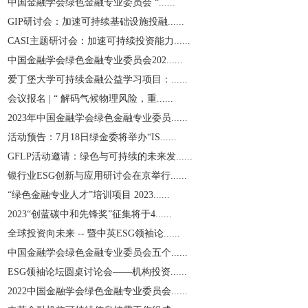
中国金融学会绿色金融专业委员会 “......
GIP研讨会：加速可持续基础设施投融......
CASI主题研讨会：加速可持续投资能力......
中国金融学会绿色金融专业委员会202......
爱丁堡大学可持续金融公益学习项目：......
会议报名 | “ 解码气候物理风险，重......
2023年中国金融学会绿色金融专业委员......
活动预告：7月18日绿金委将举办“IS......
GFLP活动邀请：绿色与可持续的未来发......
银行业ESG创新与应用研讨会在京举行......
“绿色金融专业人才”培训项目 2023......
2023“创蓝碳中和先锋奖”征集将于4......
全球投资向未来 -- 暨中英ESG领袖论......
中国金融学会绿色金融专业委员会五个......
ESG领袖论坛圆桌讨论会——机构投资......
2022中国金融学会绿色金融专业委员会......