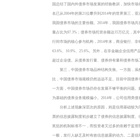
国总结了国内外债券市场发展的经验教训，加快市场
名已从2004年的第21位攀升到2014年的世界第三
我国债券市场的主要份额。2014年，我国债券市场共
量占比为97.3%；债券市场托管余额达35万亿元，其
行间市场的核心参与机构，2014年末，商业银行、
63.6%、10.9%、25.6%。另外，在非金融企
超过企业债。从债券发行量、债券持有量和债券市场
第三，中国债券市场品种结构失衡。一方面，虽
比，中国债券市场规模仍然远远不足。目前中国债券市场
一方面，中国债券市场仍存在发展不够平衡的问题。
为基础的债券业务规模偏小。2014年，公司信用类债券
分析上述现象深层次的原因，则是信用基础较为
票的信息披露制度初步建立了债券的信息披露制度。
奖惩的机制标准不一，而投资者又过多的依赖于监管
一般，发行人缺乏及时有效信息披露的动力。二是信