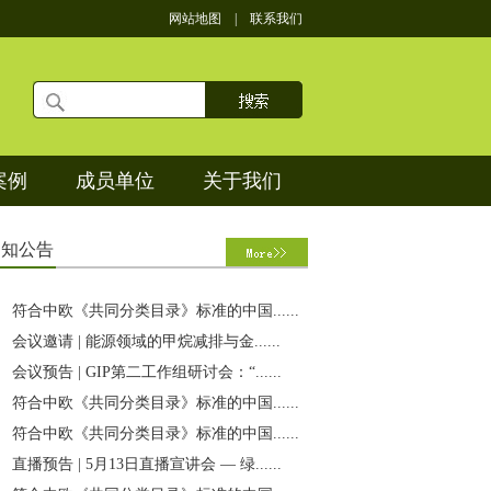
网站地图
|
联系我们
案例
成员单位
关于我们
通
知公告
符合中欧《共同分类目录》标准的中国......
会议邀请 | 能源领域的甲烷减排与金......
会议预告 | GIP第二工作组研讨会：“......
符合中欧《共同分类目录》标准的中国......
符合中欧《共同分类目录》标准的中国......
直播预告 | 5月13日直播宣讲会 — 绿......