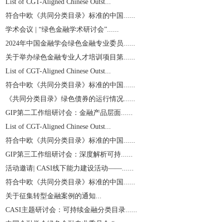
List of CGT-Aligned Chinese Outst...
符合中欧《共同分类目录》标准的中国......
学术会议 | “绿色金融学术研讨会”......
2024年中国金融学会绿色金融专业委员......
关于举办绿色金融专业人才培训项目第......
List of CGT-Aligned Chinese Outst...
符合中欧《共同分类目录》标准的中国......
《共同分类目录》绿色债券的运行情况......
GIP第二工作组研讨会：金融产品层面......
List of CGT-Aligned Chinese Outst...
符合中欧《共同分类目录》标准的中国......
GIP第三工作组研讨会：深度解析可持......
活动邀请| CASI线下能力建设活动——......
符合中欧《共同分类目录》标准的中国......
关于征集转型金融案例的通知...
CASI主题研讨会：可持续金融分类目录......