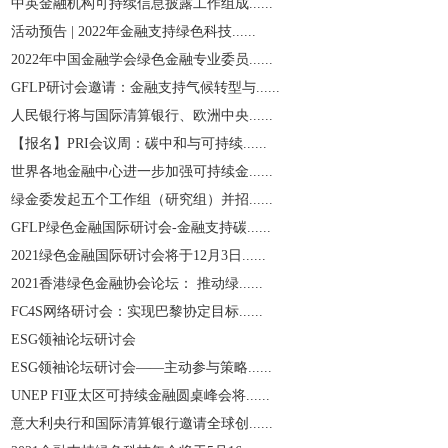
中英金融机构可持续信息披露工作组成......
活动预告 | 2022年金融支持绿色科技......
2022年中国金融学会绿色金融专业委员......
GFLP研讨会邀请：金融支持气候转型与......
人民银行将与国际清算银行、欧洲中央......
【报名】PRI会议周：碳中和与可持续......
世界各地金融中心进一步加强可持续金......
绿金委发起五个工作组（研究组）并招......
GFLP绿色金融国际研讨会-金融支持碳......
2021绿色金融国际研讨会将于12月3日......
2021香港绿色金融协会论坛： 推动绿......
​FC4S网络研讨会：实现巴黎协定目标......
ESG领袖论坛研讨会
ESG领袖论坛研讨会——主动参与策略......
UNEP FI亚太区可持续金融圆桌峰会将......
意大利央行和国际清算银行邀请全球创......