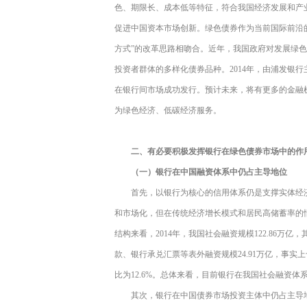
色、期限长、成本低等特征，符合我国经济发展和产
促进中国资本市场创新。绿色债券作为当前国际前沿
方式”的改革思路相吻合。近年，我国政府对发展绿
投资者群体的多样化债券品种。2014年，由浦发银行
在银行间市场成功发行。预计未来，将有更多的金融
为绿色经济、低碳经济服务。
二、有必要积极发挥银行在绿色债券市场中的作
（一）银行在中国融资体系中仍占主导地位
首先，以银行为核心的信用体系仍是支撑实体经
和市场化，但在传统经济增长模式和居民高储蓄率的
结构来看，2014年，我国社会融资规模122.86万亿
款、银行承兑汇票等表外融资规模24.91万亿，事实
比为12.6%。总体来看，目前银行在我国社会融资体
其次，银行在中国债券市场投资主体中仍占主导地