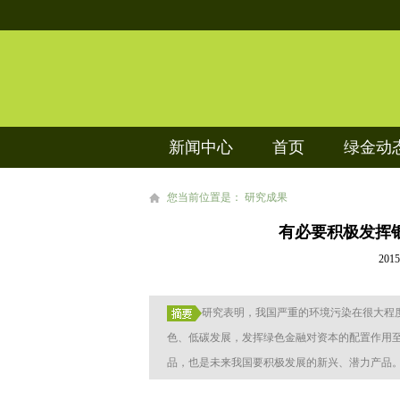
新闻中心
首页
绿金动
您当前位置是： 研究成果
有必要积极发挥
20
研究表明，我国严重的环境污染在很大程
色、低碳发展，发挥绿色金融对资本的配置作用
品，也是未来我国要积极发展的新兴、潜力产品。在绿色.