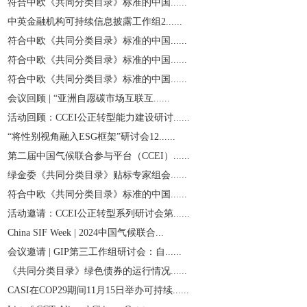
符合中欧《共同分类目录》标准的中国......
中英金融机构可持续信息披露工作组2......
符合中欧《共同分类目录》标准的中国......
符合中欧《共同分类目录》标准的中国......
符合中欧《共同分类目录》标准的中国......
会议回顾 | “亚洲自愿碳市场互联互......
活动回顾：CCEI公正转型能力建设研讨......
“将性别视角融入ESG框架”研讨会12......
第二届中国气候联合参与平台（CCEI）......
绿金委《共同分类目录》贴标专家组会......
符合中欧《共同分类目录》标准的中国......
活动邀请：CCEI公正转型系列研讨会第......
China SIF Week | 2024中国气候联合...
会议邀请 | GIP第三工作组研讨会：自......
《共同分类目录》绿色债券的运行情况......
CASI在COP29期间11月15日举办可持续......