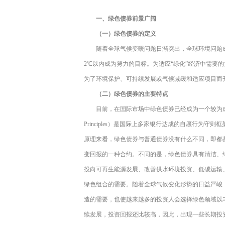
一、绿色债券前景广阔
（一）绿色债券的定义
随着全球气候变暖问题日渐突出，全球环境问题
2℃以内成为努力的目标。为适应“绿化”经济中需要
为了环境保护、可持续发展或气候减缓和适应项目而
（二）绿色债券的主要特点
目前，在国际市场中绿色债券已经成为一个较为成熟的
Principles）是国际上多家银行达成的自愿行为
原理来看，绿色债券与普通债券没有什么不同，即都
变回报的一种合约。不同的是，绿色债券具有清洁、
投向可再生能源发展、改善供水环境投资、低碳运输
绿色组合的需要。随着全球气候变化形势的日益严峻
造的需要，也使越来越多的投资人会选择绿色领域以
续发展，投资回报还比较高，因此，出现一些长期投