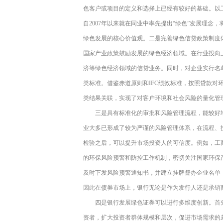
色客户或项目的定义和选择上已经有较好的基础。以
自2007年以来就在同业中率先提出“绿色”发展理
绿色发展的核心价值观。二是完善绿色信贷政策制度体系
国家产业政策鼓励发展的绿色经济领域。在行业投向
济等绿色经济领域的信贷业务。同时，对企业实行名
类标准。借鉴赤道原则和IFC绩效标准，按照贷款对
类结果关联，实现了对客户环境和社会风险的量化管
三是具有标准化的审批和风险管理流程，能较好
业大多已形成了较为严谨的风险管理体系，在流程、
检验之后，可以提升市场投资人的可信度。例如，工
的环保风险预警和防控工作机制，密切关注国家环保
及时下发风险预警通知书，并建立挂牌督办企业名单
因此在债券市场上，银行无论是作为发行人还是承销
四是银行发展绿色证券可以进行多维度创新。首
资者，扩大投资者群体规模和层次，促进市场需求的