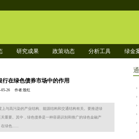
态
研究成果
政策动态
分析工具
绿金
银行在绿色债券市场中的作用
15-05-26 作者:殷红
度上与高污染的产业结构、能源结构和交通结构有关。要推进绿
至关重要。其中，绿色债券是一种容易识别和推广的绿色金融产
......