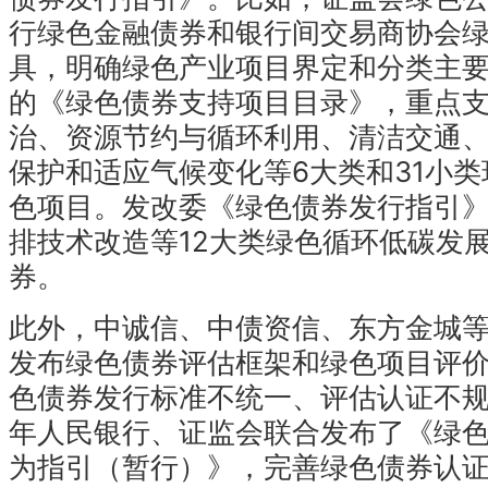
行绿色金融债券和银行间交易商协会
具，明确绿色产业项目界定和分类主
的《绿色债券支持项目目录》，重点
治、资源节约与循环利用、清洁交通
保护和适应气候变化等6大类和31小
色项目。发改委《绿色债券发行指引
排技术改造等12大类绿色循环低碳发
券。
此外，中诚信、中债资信、东方金城
发布绿色债券评估框架和绿色项目评
色债券发行标准不统一、评估认证不规范
年人民银行、证监会联合发布了《绿
为指引（暂行）》，完善绿色债券认