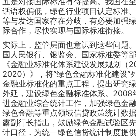
五是对接国际标准有待提高。我国在
话语权偏低，绿色行业项目认定标准
等与发达国家存在分歧，有必要加强
际合作，尽快实现与国际标准衔接。
实际上，监管层面也意识到这些问题。2
国人民银行、银监会、国家标准委等
《金融业标准化体系建设发展规划（20
2020）》，将“绿色金融标准化建设”
金融业标准化的重点工程，提出研究
外延，建设绿色金融标准体系。2008
进金融业综合统计工作，加强绿色金
绿色金融等重点领域信贷政策统计数
露副行长指出，鼓励绿色金融试验区
计口径，为统一绿色信贷统计制度提