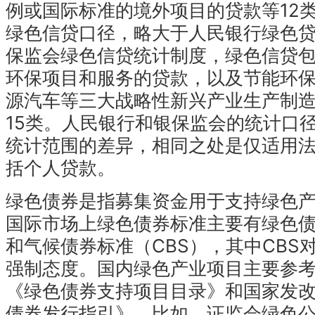
例或国际标准的境外项目的贷款等12
绿色信贷口径，略大于人民银行绿色
保监会绿色信贷统计制度，绿色信贷
环保项目和服务的贷款，以及节能环
源汽车等三大战略性新兴产业生产制
15类。人民银行和银保监会的统计口
统计范围的差异，相同之处是仅适用
括个人贷款。
绿色债券是指募集资金用于支持绿色
国际市场上绿色债券标准主要有绿色债
和气候债券标准（CBS），其中CBS
强制态度。国内绿色产业项目主要参
《绿色债券支持项目目录》和国家发
债券发行指引》。比如，证监会绿色