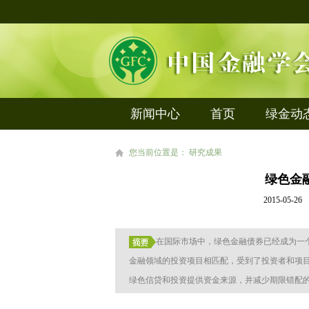
新闻中心
首页
绿金动
您当前位置是： 研究成果
绿色金
2015-0
在国际市场中，绿色金融债券已经成为一
金融领域的投资项目相匹配，受到了投资者和项
绿色信贷和投资提供资金来源，并减少期限错配的风...