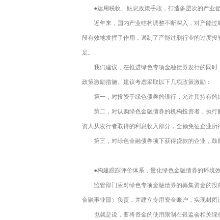
●运用税收、贴息政策手段，打造多层次的产业
近年来，国内产业结构调整不断深入，对产能过剩
段有效地发挥了作用，遏制了产能过剩行业的过度投
足。
我们建议，在推进绿色专项金融债券发行的同时
政策激励措施。建议考虑采取以下几项政策激励：
第一，对投资于绿色债券的银行，允许其持有的
第二，对认购绿色金融债券的机构投资者，执行
资人从发行者取得的利息收入部分，全额免征企业所
第三，对绿色金融债券项下获得贷款的企业，鼓
●构建跟踪评价体系，量化绿色金融债券的环境
监管部门应对绿色专项金融债券的募集资金的投
金融事业部）负责，并建立专用资金账户，实现封闭
也就是说，要将资金的使用限制在银监会相关绿