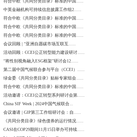
符合中欧《共同分类目录》标准的中国......
中英金融机构可持续信息披露工作组2......
符合中欧《共同分类目录》标准的中国......
符合中欧《共同分类目录》标准的中国......
符合中欧《共同分类目录》标准的中国......
会议回顾 | “亚洲自愿碳市场互联互......
活动回顾：CCEI公正转型能力建设研讨......
“将性别视角融入ESG框架”研讨会12......
第二届中国气候联合参与平台（CCEI）......
绿金委《共同分类目录》贴标专家组会......
符合中欧《共同分类目录》标准的中国......
活动邀请：CCEI公正转型系列研讨会第......
China SIF Week | 2024中国气候联合...
会议邀请 | GIP第三工作组研讨会：自......
《共同分类目录》绿色债券的运行情况......
CASI在COP29期间11月15日举办可持续......