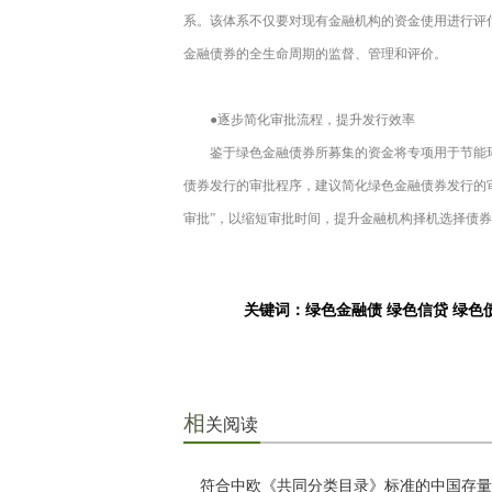
系。该体系不仅要对现有金融机构的资金使用进行评
金融债券的全生命周期的监督、管理和评价。
●逐步简化审批流程，提升发行效率
鉴于绿色金融债券所募集的资金将专项用于节能
债券发行的审批程序，建议简化绿色金融债券发行的
审批”，以缩短审批时间，提升金融机构择机选择债
关键词：绿色金融债 绿色信贷 绿
相
关阅读
符合中欧《共同分类目录》标准的中国存量绿色债