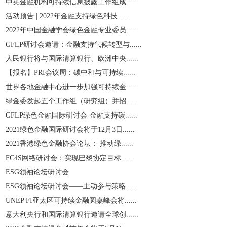
中英金融机构可持续信息披露工作组成......
活动预告 | 2022年金融支持绿色科技......
2022年中国金融学会绿色金融专业委员......
GFLP研讨会邀请：金融支持气候转型与......
人民银行将与国际清算银行、欧洲中央......
【报名】PRI会议周：碳中和与可持续......
世界各地金融中心进一步加强可持续金......
绿金委发起五个工作组（研究组）并招......
GFLP绿色金融国际研讨会-金融支持碳......
2021绿色金融国际研讨会将于12月3日......
2021香港绿色金融协会论坛： 推动绿......
​FC4S网络研讨会：实现巴黎协定目标......
ESG领袖论坛研讨会
ESG领袖论坛研讨会——主动参与策略......
UNEP FI亚太区可持续金融圆桌峰会将......
意大利央行和国际清算银行邀请全球创......