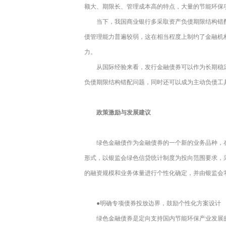
额大、期限长、管理成本高的特点，大量的节能环保
当下，我国商业银行多采取资产负债期限结构错
债管理能力普遍较弱，这在相当程度上制约了金融机
力。
从国际经验来看，发行金融债券可以作为长期稳
负债期限结构错配问题，同时还可以成为主动负债工
政策激励与发展建议
绿色金融债作为金融债券的一个新的业务品种，
形式，以银监会绿色信贷统计制度为投向范围要求，
的融资规模和业务体量进行个性化确定，并由银监会
●明确专项债券投放边界，鼓励个性化方案设计
绿色金融债券是定向支持国内节能环保产业发展