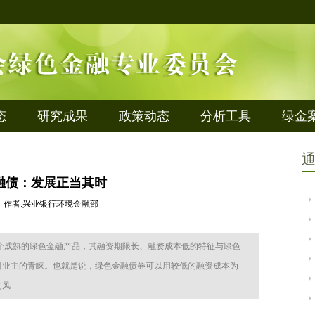
态
研究成果
政策动态
分析工具
绿金
融债：发展正当其时
5-26 作者:兴业银行环境金融部
个成熟的绿色金融产品，其融资期限长、融资成本低的特征与绿色
目业主的青睐。也就是说，绿色金融债券可以用较低的融资成本为
....