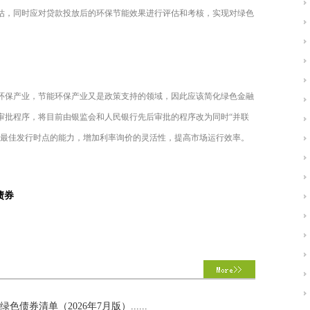
估，同时应对贷款投放后的环保节能效果进行评估和考核，实现对绿色
环保产业，节能环保产业又是政策支持的领域，因此应该简化绿色金融
审批程序，将目前由银监会和人民银行先后审批的程序改为同时“并联
券最佳发行时点的能力，增加利率询价的灵活性，提高市场运行效率。
色债券
券清单（2026年7月版）......