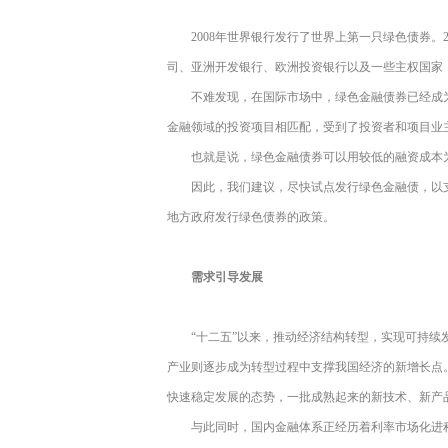
2008年世界银行发行了世界上第一只绿色债券。
司、亚洲开发银行、欧洲投资银行以及一些主权国家
不难发现，在国际市场中，绿色金融债券已经成
金融领域的投资项目相匹配，受到了投资者和项目业
也就是说，绿色金融债券可以用较低的融资成本
因此，我们建议，尽快试点发行绿色金融债，以
地方政府发行绿色债券的政策。
需求引导发展
“十二五”以来，推动经济结构转型，实现可持
产业则逐步成为转型过程中支撑我国经济的新增长点
快速稳定发展的态势，一批成熟起来的新技术、新产
与此同时，国内金融体系正经历着利率市场化进