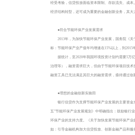
经受考验，信贷投放面临资本限制、存款流失、成本
经济结构转型，还可成为重要的金融创新业务，其大
●符合节能环保产业发展需求
2013年，为加快节能环保产业发展，国务院《关
标：节能环保产业产值年均增速在15%以上，到201
据统计，至2020年我国环境投资计划约需要5万
治理等），融资需求巨大，但由于节能环保项目技术
融资工具已无法满足其巨大的融资需求，亟待通过创
●理想的金融创新实验田
银行信贷作为支撑节能环保产业发展的主要资金
五”节能环保产业发展规划》中明确指出：鼓励银行
环保产业的支持力度。《关于加快发展节能环保产业
如：引导金融机构加大信贷投放、创新金融产品和服