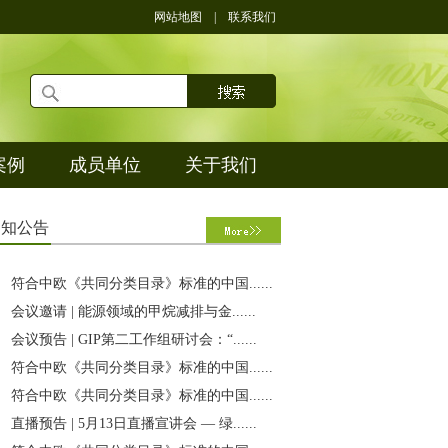
网站地图
|
联系我们
案例
成员单位
关于我们
通
知公告
符合中欧《共同分类目录》标准的中国......
会议邀请 | 能源领域的甲烷减排与金......
会议预告 | GIP第二工作组研讨会：“......
符合中欧《共同分类目录》标准的中国......
符合中欧《共同分类目录》标准的中国......
直播预告 | 5月13日直播宣讲会 — 绿......