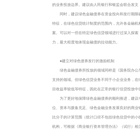
的业务投放边界。建议由人民银行和银监会联合发文
同时，建议绿色金融债券在资金投向和发行期限
特征，在绿色信贷统计制度的范围内，允许各金融机
案。可以对一些在特定绿色信贷领域进行过深入探索
力，最大程度地体现金融债的拉动能力。
●建立对绿色债券发行的激励机制
绿色金融债券所投放的领域同样是《国务院办公
支持的领域。但绿色信贷业务不同于小企业业务，在
目收益率较低等特征，因此在正常的银行信贷投放中
为了更好地保障绿色金融债券的顺利推进，建议
位、资本与拨备充足、绿色金融业务发展良好的商业
比分子的计算范围（统计口径不包括绿色信贷中的小
机构，可根据《商业银行资本管理办法》（试行）相