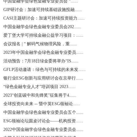
中国金融学会绿色金融专业委员会 “......
GIP研讨会：加速可持续基础设施投融......
CASI主题研讨会：加速可持续投资能力......
中国金融学会绿色金融专业委员会202......
爱丁堡大学可持续金融公益学习项目：......
会议报名 | “ 解码气候物理风险，重......
2023年中国金融学会绿色金融专业委员......
活动预告：7月18日绿金委将举办“IS......
GFLP活动邀请：绿色与可持续的未来发......
银行业ESG创新与应用研讨会在京举行......
“绿色金融专业人才”培训项目 2023......
2023“创蓝碳中和先锋奖”征集将于4......
全球投资向未来 -- 暨中英ESG领袖论......
中国金融学会绿色金融专业委员会五个......
ESG领袖论坛圆桌讨论会——机构投资......
2022中国金融学会绿色金融专业委员会......