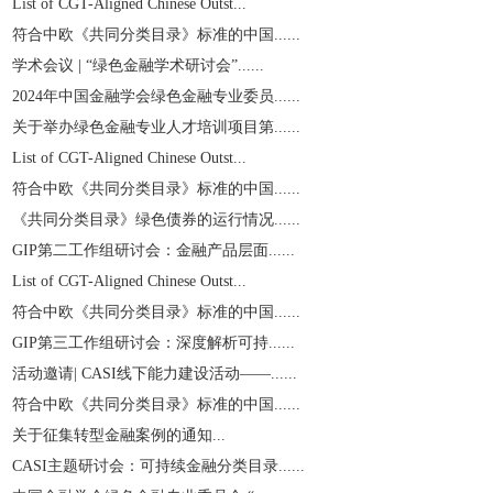
List of CGT-Aligned Chinese Outst...
符合中欧《共同分类目录》标准的中国......
学术会议 | “绿色金融学术研讨会”......
2024年中国金融学会绿色金融专业委员......
关于举办绿色金融专业人才培训项目第......
List of CGT-Aligned Chinese Outst...
符合中欧《共同分类目录》标准的中国......
《共同分类目录》绿色债券的运行情况......
GIP第二工作组研讨会：金融产品层面......
List of CGT-Aligned Chinese Outst...
符合中欧《共同分类目录》标准的中国......
GIP第三工作组研讨会：深度解析可持......
活动邀请| CASI线下能力建设活动——......
符合中欧《共同分类目录》标准的中国......
关于征集转型金融案例的通知...
CASI主题研讨会：可持续金融分类目录......