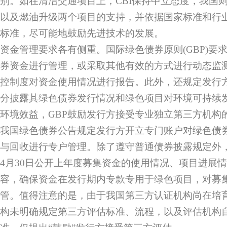
别。如在清洁交通项目上，CBI保持中立态度，我国
以及燃油升级两个项目的支持，并依据国家标准和行
标准，尽可能地鼓励先进技术的发展。
资金管理要求各有侧重。国际绿色债券原则(GBP)要
券资金进行管理，或采取其他有效的方式进行动态监
控制度对资金使用情况进行报告。此外，还规定发行
分披露其绿色债券发行情况和绿色项目对环境可持续
环境效益，GBP鼓励发行方接受专业独立第三方机构
我国绿色债券公告规定发行方开立专门账户对绿色债
与回收进行专户管理。除了遵守普通债券披露规定外
4月30日公开上年度募集资金的使用情况、项目进展
容，确保资金在发行期内专款专用于绿色项目，对募
管。值得注意的是，由于我国第三方认证机构尚在培
构未明确规定第三方评估标准、流程，以及评估机构