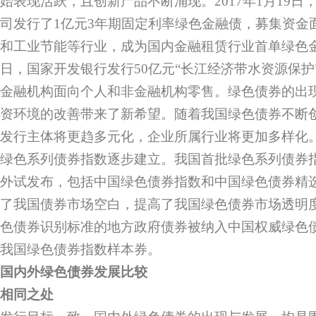
始表现活跃，且创新产品不断涌现。2017年1月19
司发行了1亿元3年期固定利率绿色金融债，募集资金
和工业节能等行业，成为国内金融租赁行业首单绿色金融
日，国家开发银行发行50亿元“长江经济带水资源保护
金融机构面向个人和非金融机构零售。绿色债券的出
资环境的改善带来了新希望。随着我国绿色债券不断
发行主体将更趋多元化，企业所属行业将更加多样化
绿色系列债券指数逐步建立。我国首批绿色系列债券指数
外试发布，包括中国绿色债券指数和中国绿色债券精
了我国债券市场空白，提高了我国绿色债券市场透明
色债券识别标准的地方政府债券被纳入中国权威绿色
我国绿色债券指数样本券。
国内外绿色债券发展比较
相同之处