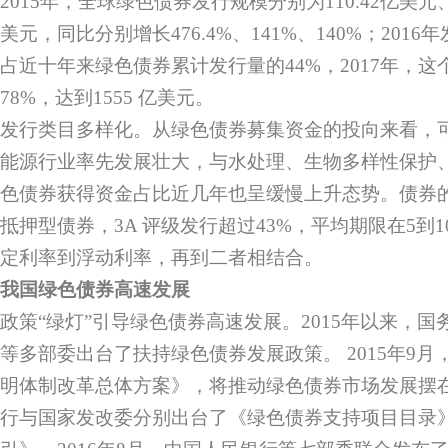
2015年，全球绿色债券发行规模分别为110.42亿美元、3
美元，同比分别增长476.4%、141%、140%；2016
占近十年来绿色债券累计发行量的44%，2017年，这个
78%，达到1555 亿美元。
发行类目多样化。从绿色债券募集资金的投向来看，
能源行业率先发展壮大，与水处理、生物多样性保护
色债券获得资金占比近几年也呈缓慢上升态势。债券
抵押型债券，3A 评级发行超过43%，平均期限在5到
定利率到浮动利率，再到二者相结合。
我国绿色债券高速发展
政策“绿灯”引导绿色债券高速发展。2015年以来，
等多部委出台了扶持绿色债券发展政策。 2015年9
明体制改革总体方案》，将推动绿色债券市场发展摆
行与国家发改委分别出台了《绿色债券支持项目目录