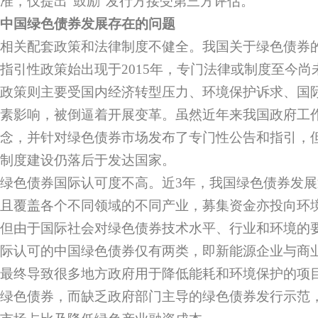
准，仅提出“鼓励”发行方接受第三方评估。
中国绿色债券发展存在的问题
相关配套政策和法律制度不健全。我国关于绿色债券的
指引性政策始出现于2015年，专门法律或制度至今
政策则主要受国内经济转型压力、环境保护诉求、国
素影响，被倒逼着开展变革。虽然近年来我国政府工作
念，并针对绿色债券市场发布了专门性公告和指引，
制度建设仍落后于发达国家。
绿色债券国际认可度不高。近3年，我国绿色债券发
且覆盖各个不同领域的不同产业，募集资金亦投向环
但由于国际社会对绿色债券技术水平、行业和环境的
际认可的中国绿色债券仅有两类，即新能源企业与商
最终导致很多地方政府用于降低能耗和环境保护的项
绿色债券，而缺乏政府部门主导的绿色债券发行示范