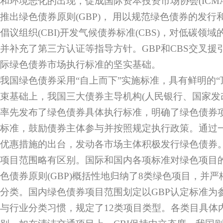
和环境恶化的出现，促成国际资本投资市场协会(ICM
推出绿色债券原则(GBP)， 用以规范绿色债券的发行
倡议组织(CBI)开发气候债券标准(CBS)，对低碳领
并补充了第三方认证等指导方针。GBP和CBS交叉援
际绿色债券市场执行标准的坚实基础。
我国绿色债券采用“自上而下”实施标准，具有鲜明的“
束基础上，我国三大债券主导机构(人民银行、国家发
率先发布了绿色债券具体执行标准，明确了绿色债券
标准，鼓励债券主体参与并按照规定执行政策。通过
优惠措施的出台，发动各市场主体积极发行绿色债券
项目范围略有区别。国际和国内各项标准对绿色项目
色债券原则(GBP)概括性地归纳了8类绿色项目，并严
分类。国内绿色债券项目范围划定以GBP认定标准为
与行业分类习惯，规定了12类项目类型。各类目具体