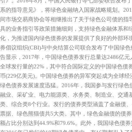
引》。2016年8月，中国人民银行等七部委联合发布
系的指导意见》，将绿色金融纳入国家战略规划。20
间市场交易商协会等相继推出了关于绿色公司债的指
具的业务指引等政策措施细则，支持绿色金融体系和
化，为推进国内绿色债券的发展提供了良好的外部环境。
券倡议组织(CBI)与中央结算公司联合发布了中国绿
告显示，2017年，中国绿色债券发行总量达2486亿元人
全球发行量的22%，其中符合国际定义的中国绿色债券
币(229亿美元)。中国绿色债券的异军突起成为全球
绿色债券发展速度迅猛。2016年，我国参与发行绿色债
融业、采矿业、电力能源类、水务类、制造业、交通
类、综合类8个行业。发行的债券类型涵盖了金融债
票据、绿色熊猫债共5大类。其中，绿色金融债的债
额占比分别达到44.9%和79.6%。此外，我国绿色