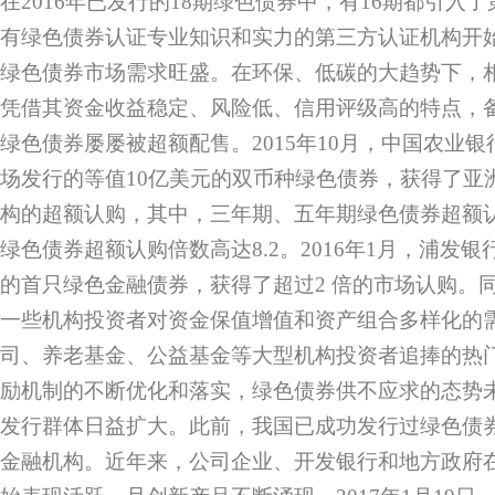
在2016年已发行的18期绿色债券中，有16期都引入
有绿色债券认证专业知识和实力的第三方认证机构开
绿色债券市场需求旺盛。在环保、低碳的大趋势下，
凭借其资金收益稳定、风险低、信用评级高的特点，
绿色债券屡屡被超额配售。2015年10月，中国农业
场发行的等值10亿美元的双币种绿色债券，获得了亚洲
构的超额认购，其中，三年期、五年期绿色债券超额认
绿色债券超额认购倍数高达8.2。2016年1月，浦发银
的首只绿色金融债券，获得了超过2 倍的市场认购。
一些机构投资者对资金保值增值和资产组合多样化的
司、养老基金、公益基金等大型机构投资者追捧的热
励机制的不断优化和落实，绿色债券供不应求的态势
发行群体日益扩大。此前，我国已成功发行过绿色债
金融机构。近年来，公司企业、开发银行和地方政府