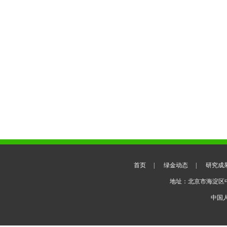
首页
|
绿金动态
|
研究成
地址：北京市海淀区
中国