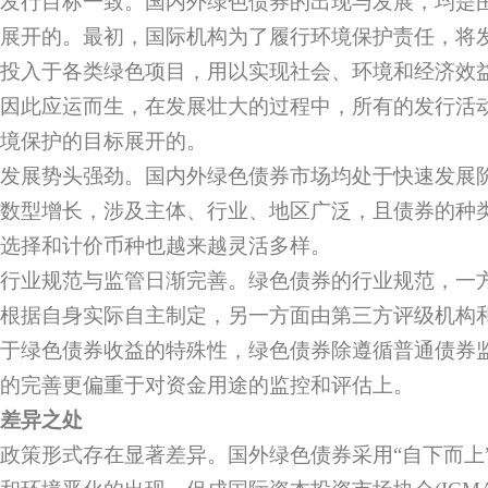
发行目标一致。国内外绿色债券的出现与发展，均是
展开的。最初，国际机构为了履行环境保护责任，将
投入于各类绿色项目，用以实现社会、环境和经济效
因此应运而生，在发展壮大的过程中，所有的发行活
境保护的目标展开的。
发展势头强劲。国内外绿色债券市场均处于快速发展阶
数型增长，涉及主体、行业、地区广泛，且债券的种
选择和计价币种也越来越灵活多样。
行业规范与监管日渐完善。绿色债券的行业规范，一
根据自身实际自主制定，另一方面由第三方评级机构
于绿色债券收益的特殊性，绿色债券除遵循普通债券
的完善更偏重于对资金用途的监控和评估上。
差异之处
政策形式存在显著差异。国外绿色债券采用“自下而上