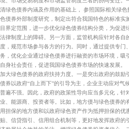
境、市场交易制度和市场监管制度三者的协同变迁。
清绿色债券内涵及作用的基础上， 参照国际相关绿色
色债券外部制度研究，制定出符合我国特色的标准实
目界定范围，进一步优化绿色债券结构分类，为促进
法律制度上的障碍。另一方面，监管机构应针对各自
度，规范市场参与各方的行为。同时，通过提供专门
务，优化企业通过绿色债券进行融资的市场环境，吸
自身社会责任，促进我国绿色债券市场的快速发展。
加大绿色债券的政府扶持力度。一是突出政府的鼓励
债券以政府“自上而下”的引导为主，企业主动应对气
普遍不强。因此，政府的政策性导向应当多元化，针
业、能源商、投资者等。比如，地方债与绿色债券的
用担保的地方债和以政府绿色资产作为抵押担保的优
贴、信贷指引、信用组合机制等，更好地发挥政府的