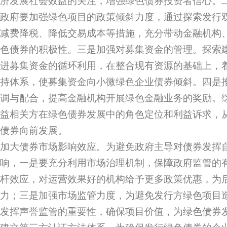
济发展社会效益的关注，增强绿色债券投资者信心。
政府要加强绿色项目的政策倾斜力度，通过探索发行
减费降税、降低交易成本等措施，充分带动金融机构
色债券的积极性。三是加强对募集资金的管理。探索
进募集资金的循环利用，在整合现有资源的基础上，
持体系，使募集资金向小微绿色企业债券倾斜。四是
调与配合，提高金融机构开展绿色金融业务的奖励。
益相关方在绿色债券发展中的角色定位和利益诉求，
债券向前发展。
加大债券市场影响效应。为避免政府主导对债券发挥
响，一是要充分利用市场治理机制，保障政府监管的
杆效应，对运营效果好的机构给予更多政策优惠，为
力；三是加强市场监管力度，为避免发行方绿色项目
发挥声誉监管的重要性，确保项目价值，为绿色债券