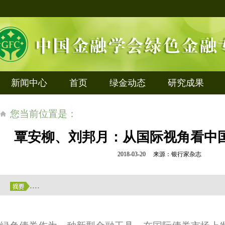
新闻中心
首页
绿金动态
研究成果
您当前位置是：
覃安柳、刘邦月：从国际视角看中
2018-03-20 来源：银行家杂志
....