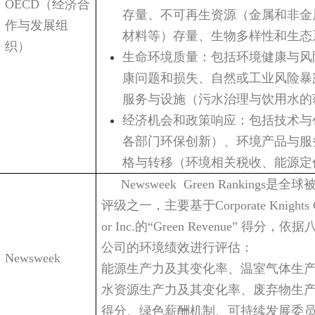
OECD
（经济合
存量、不可再生资源（金属和非金
作与发展组
材料等）存量、生物多样性和生态
织）
生命环境质量：包括环境健康与风
康问题和损失、自然或工业风险暴
服务与设施（污水治理与饮用水的
经济机会和政策响应：包括技术与
各部门环保创新）、环境产品与服
格与转移（环境相关税收、能源定
Newsweek Green Rankings
是全球
评级之一，主要基于
Corporate Knights 
or Inc.
的
“Green Revenue”
得分，依据
公司的环境绩效进行评估：
Newsweek
能源生产力及其变化率、温室气体生
水资源生产力及其变化率、废弃物生
得分、绿色薪酬机制、可持续发展委