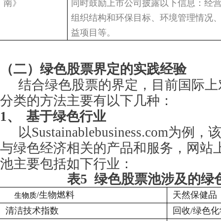
南》
同时鼓励上市公司披露以下信息：经
组织结构和环保目标、环境管理情况
益项目等。
（二）绿色股票界定的实践经验
结合绿色股票的界定，目前国际上
分类的方法主要有以下几种：
1、
基于绿色行业
以Sustainablebusiness.co
与绿色经济相关的产品和服务，网站
池主要包括如下行业：
表5 绿色股票池涉及的绿
/
生物燃料
天然保健品
生物质
清洁技术指数
回收
/
绿色化