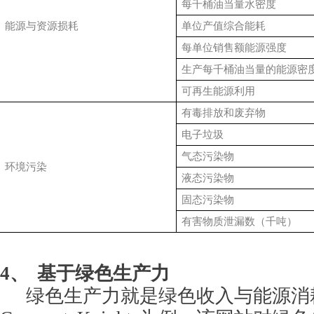
每千桶油当量水密度
能源与资源损耗
单位产值综合能耗
每单位销售额能源强度
生产每千桶油当量的能源密
可再生能源利用
有毒排放和废弃物
电子垃圾
气态污染物
环境污染
液态污染物
固态污染物
有害物质泄漏数（千吨）
4、
基于绿色生产力
绿色生产力就是绿色收入与能源消