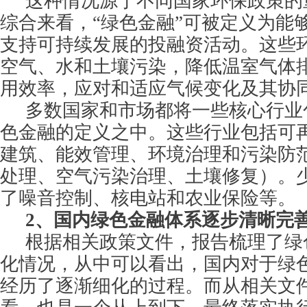
这种情况源于不同国家环保政策的
综合来看，“绿色金融”可被定义为能
支持可持续发展的投融资活动。这些
空气、水和土壤污染，降低温室气体
用效率，应对和适应气候变化及其协
多数国家和市场都将一些核心行业
色金融的定义之中。这些行业包括可
建筑、能效管理、环境治理和污染防
处理、空气污染治理、土壤修复）。
了噪音控制、核电站和农业保险等。
2
、国内绿色金融体系逐步清晰完
根据相关政策文件，报告梳理了绿
化情况，从中可以看出，国内对于绿
经历了逐渐细化的过程。而从相关文