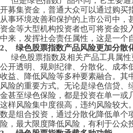
但是绿色指数产品不同，它主要通
开募集资金，普通大众可以通过购买
从事环境改善和保护的上市公司中，
资金等大型机构投资者也可将资金投
中来，发挥社会责任属性，这是一个
2、
绿色股票指数产品风险更加分散
绿色股票指数及相关产品工具属性
公开透明、规则纪律、分散化、成本
收益、降低风险等多种要素融合。其
风险的重要方式。无论是绿色信贷、
金甚至绿色保险，都是投资在单一或
这样风险集中度很高，违约风险较大
数是组合投资，通过分散化降低单个
险，最大限度降低风险，有利于公众