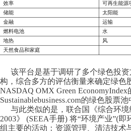
效率
可再生能源
储能
太阳能
金融
运输
燃料电池
水
地热
风
天然食品和家庭
该平台是基于调研了多个绿色投资
构，综合多方的评估衡量来确定绿色
NASDAQ OMX Green EconomyIndex
Sustainablebusiness.com
的绿色股票池
与此类似的是，联合国《综合环境
2003》 (SEEA手册) 将“环境产业”
组主要的活动：资源管理、清洁技术