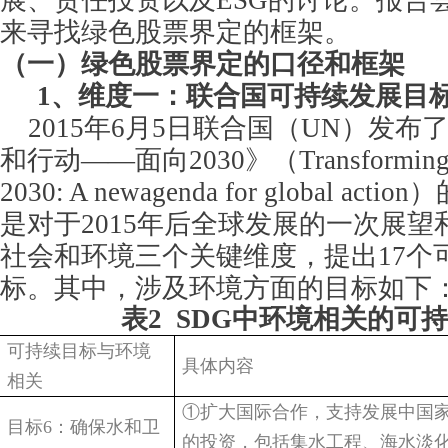
展、责任投资以及ESG的讨论。报告
来寻找绿色股票界定的框架。
（一）绿色股票界定的口径和框架
1
、维度一：联合国可持续发展目标
2015
年6月5日联合国（UN）发布
和行动——面向2030》（Transforming ou
2030: A newagenda for global a
是对于2015年后全球发展的一次展
社会和环境三个关键维度，提出17个
标。其中，涉及环境方面的目标如下
表2 SDG中环境相关的可
可持续目标与环境
具体内容
相关
①扩大国际合作，支持发展中国
目标6：确保水和卫
的投资，包括集水工程、海水淡