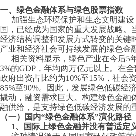
一、绿色金融体系与绿色股票指数
加强生态环境保护和生态文明建设
国，已经成为国家的重大发展战略。
经济结构调整和发展方式转变的关键
产业和经济社会可持续发展的绿色金
相关资料显示，绿色产业在今后5
3%的GDP，年均两万亿元以上。在
政府出资占比约为10%至15%，社会
85%至90%。因此，发展绿色低碳经
撬动，融资需求巨大。构建绿色金融
融供给，是支持绿色低碳经济发展的
（一）
国内“绿色金融体系”演化路径
1
、国际上绿色金融并没有普适定