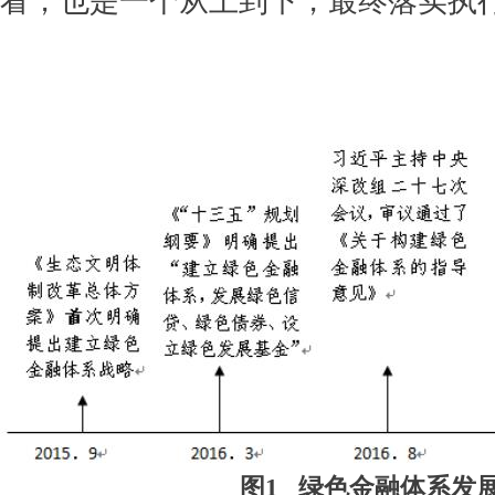
看，也是一个从上到下，最终落实执
图1 绿色金融体系发