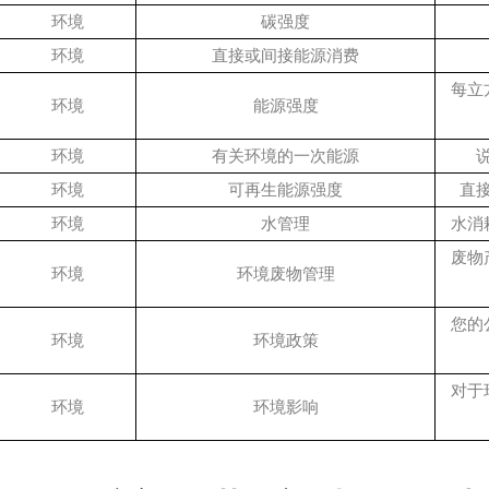
环境
碳强度
环境
直接或间接能源消费
每立
环境
能源强度
环境
有关环境的一次能源
环境
可再生能源强度
直
环境
水管理
水消
废物
环境
环境废物管理
您的
环境
环境政策
对于
环境
环境影响