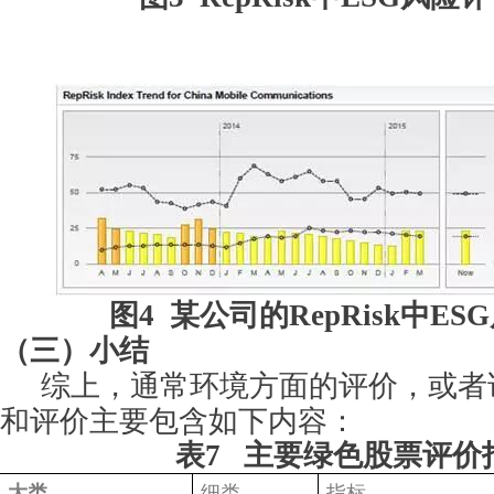
图4 某公司的RepRisk中E
（三）小结
综上，通常环境方面的评价，或者
和评价主要包含如下内容：
表7 主要绿色股票评价
大类
细类
指标