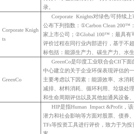
录。
Corporate Knights
对绿色
/
可持续上
公布下列指数：
①
Carbon Clean 200™
Corporate Knigh
家上市公司；
②
Global 100™
：最具有
ts
评价过程在同行业内部进行，基于不
标包括：能源生产力、碳生产力、水
GreenCo
是印度工业联合会
CII
下面
中心建立的关于企业环保表现评估的
GreenCo
主要考虑以下因素：能源效率、水消
减排、材料消耗、循环利用、垃圾处
和生命周期评估以及其他如通风设备
HIP
是指
Human Impact &Profit
，该
潜力和社会影响等方面对股票、债券
TFs
等投资工具进行评价，致力于为投
案。