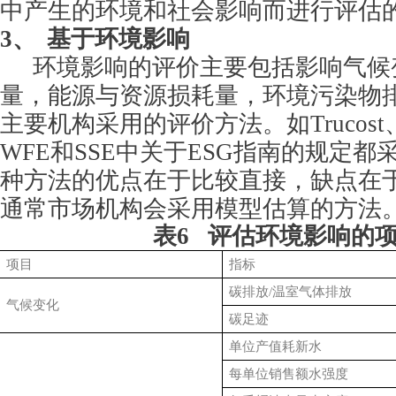
中产生的环境和社会影响而进行评估
3、
基于环境影响
环境影响的评价主要包括影响气候
量，能源与资源损耗量，环境污染物
主要机构采用的评价方法。如Trucost
WFE和SSE中关于ESG指南的规定
种方法的优点在于比较直接，缺点在
通常市场机构会采用模型估算的方法
表6 评估环境影响的
项目
指标
碳排放/温室气体排放
气候变化
碳足迹
单位产值耗新水
每单位销售额水强度