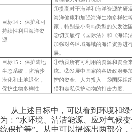
①提高对于海洋和海洋资源的研
海洋健康和加强海洋生物多样性
目标14： 保护和可
家，特别是小岛屿类型的欠发达
持续性利用海洋资
②切实履行《国际法》和《海洋
源
加强对各区域海域的海洋资源进
展。
目标15： 保护陆地
①动员所有可利用的资源和资金
生态系统，防治沙
统。②发展中国家的各级政府要
漠化和土地退化，
护的资金、人力投入。③国际组
保护生物多样性
猎和走私保护动物的打击力度。
从上述目标中，可以看到环境和绿
为：“水环境、清洁能源、应对气候
统保护等”。从中可以提炼出两部分