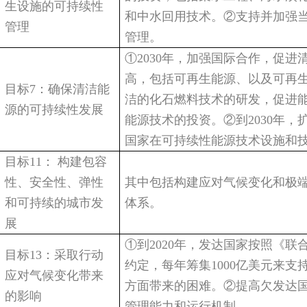
生设施的可持续性
和中水回用技术。②支持并加强
管理
管理。
①2030年，加强国际合作，促
高，包括可再生能源、以及可再
目标7：确保清洁能
洁的化石燃料技术的研发，促进
源的可持续性发展
能源技术的投资。②到2030年
国家在可持续性能源技术设施和
目标11： 构建包容
性、安全性、弹性
其中包括构建应对气候变化和极
和可持续的城市发
体系。
展
①到2020年，发达国家按照《
目标13：采取行动
约定，每年筹集1000亿美元来
应对气候变化带来
方面带来的困难。②提高欠发达
的影响
管理能力和运行机制。