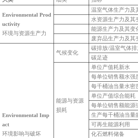
温室气体生产力及
Environmental Prod
水资源生产力及其
uctivity
能源生产力及其变
环境与资源生产力
废弃品生产力及其
碳排放/温室气体排
气候变化
碳足迹
单位产值耗新水
每单位销售额水强
每千桶油当量水密
单位产值综合能耗
能源与资源
每单位销售额能源
损耗
生产每千桶油当量
Environmental Imp
act
可再生能源利用
环境影响与破坏
化石燃料储备