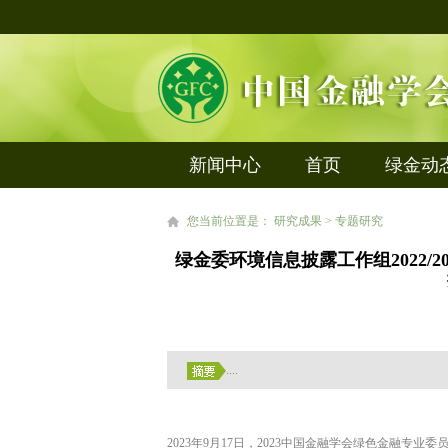
新闻中心
首页
绿金动
您当前位置是： 研究成果 > 专题研究
绿金委环境信息披露工作组2022/
....
2023
年
9
月
17
日，
2023
中国金融学会绿色金融专业委员