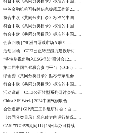
符合中欧《共同分类目录》标准的中国......
中英金融机构可持续信息披露工作组2......
符合中欧《共同分类目录》标准的中国......
符合中欧《共同分类目录》标准的中国......
符合中欧《共同分类目录》标准的中国......
会议回顾 | “亚洲自愿碳市场互联互......
活动回顾：CCEI公正转型能力建设研讨......
“将性别视角融入ESG框架”研讨会12......
第二届中国气候联合参与平台（CCEI）......
绿金委《共同分类目录》贴标专家组会......
符合中欧《共同分类目录》标准的中国......
活动邀请：CCEI公正转型系列研讨会第......
China SIF Week | 2024中国气候联合...
会议邀请 | GIP第三工作组研讨会：自......
《共同分类目录》绿色债券的运行情况......
CASI在COP29期间11月15日举办可持续......