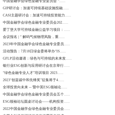
中国金融学会绿色金融专业委员会 “......
GIP研讨会：加速可持续基础设施投融......
CASI主题研讨会：加速可持续投资能力......
中国金融学会绿色金融专业委员会202......
爱丁堡大学可持续金融公益学习项目：......
会议报名 | “ 解码气候物理风险，重......
2023年中国金融学会绿色金融专业委员......
活动预告：7月18日绿金委将举办“IS......
GFLP活动邀请：绿色与可持续的未来发......
银行业ESG创新与应用研讨会在京举行......
“绿色金融专业人才”培训项目 2023......
2023“创蓝碳中和先锋奖”征集将于4......
全球投资向未来 -- 暨中英ESG领袖论......
中国金融学会绿色金融专业委员会五个......
ESG领袖论坛圆桌讨论会——机构投资......
2022中国金融学会绿色金融专业委员会......