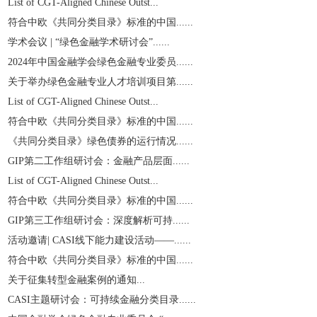
List of CGT-Aligned Chinese Outst...
符合中欧《共同分类目录》标准的中国......
学术会议 | “绿色金融学术研讨会”......
2024年中国金融学会绿色金融专业委员......
关于举办绿色金融专业人才培训项目第......
List of CGT-Aligned Chinese Outst...
符合中欧《共同分类目录》标准的中国......
《共同分类目录》绿色债券的运行情况......
GIP第二工作组研讨会：金融产品层面......
List of CGT-Aligned Chinese Outst...
符合中欧《共同分类目录》标准的中国......
GIP第三工作组研讨会：深度解析可持......
活动邀请| CASI线下能力建设活动——......
符合中欧《共同分类目录》标准的中国......
关于征集转型金融案例的通知...
CASI主题研讨会：可持续金融分类目录......