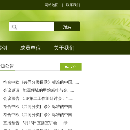
网站地图
|
联系我们
案例
成员单位
关于我们
通
知公告
符合中欧《共同分类目录》标准的中国......
会议邀请 | 能源领域的甲烷减排与金......
会议预告 | GIP第二工作组研讨会：“......
符合中欧《共同分类目录》标准的中国......
符合中欧《共同分类目录》标准的中国......
直播预告 | 5月13日直播宣讲会 — 绿......