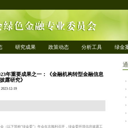
态
研究成果
政策动态
分析工具
绿金
2023年重要成果之一：《金融机构转型金融信息
披露研究》
2023-12-19
会（以下简称“绿金委”）年会在京顺利召开，绿金委环境信息披露工