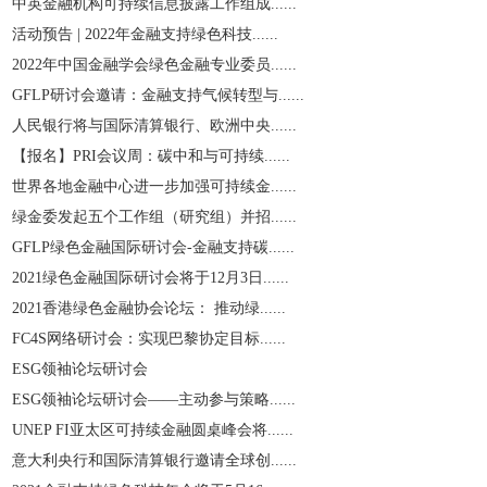
中英金融机构可持续信息披露工作组成......
活动预告 | 2022年金融支持绿色科技......
2022年中国金融学会绿色金融专业委员......
GFLP研讨会邀请：金融支持气候转型与......
人民银行将与国际清算银行、欧洲中央......
【报名】PRI会议周：碳中和与可持续......
世界各地金融中心进一步加强可持续金......
绿金委发起五个工作组（研究组）并招......
GFLP绿色金融国际研讨会-金融支持碳......
2021绿色金融国际研讨会将于12月3日......
2021香港绿色金融协会论坛： 推动绿......
​FC4S网络研讨会：实现巴黎协定目标......
ESG领袖论坛研讨会
ESG领袖论坛研讨会——主动参与策略......
UNEP FI亚太区可持续金融圆桌峰会将......
意大利央行和国际清算银行邀请全球创......