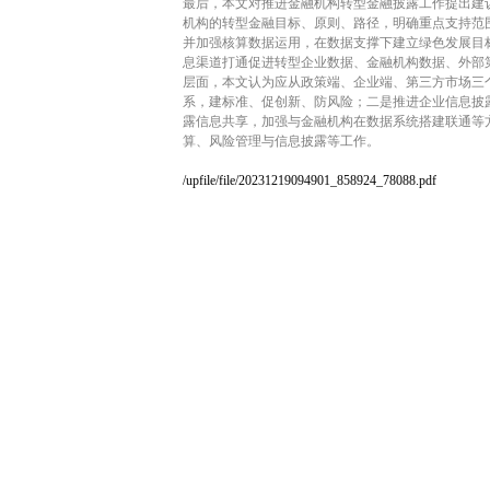
最后，本文对推进金融机构转型金融披露工作提出建
机构的转型金融目标、原则、路径，明确重点支持范
并加强核算数据运用，在数据支撑下建立绿色发展目
息渠道打通促进转型企业数据、金融机构数据、外部
层面，本文认为应从政策端、企业端、第三方市场三
系，建标准、促创新、防风险；二是推进企业信息披露
露信息共享，加强与金融机构在数据系统搭建联通等
算、风险管理与信息披露等工作。
/upfile/file/20231219094901_858924_78088.pdf