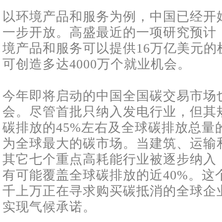
以环境产品和服务为例，中国已经开
一步开放。高盛最近的一项研究预计
境产品和服务可以提供16万亿美元的机
可创造多达4000万个就业机会。
今年即将启动的中国全国碳交易市场
会。尽管首批只纳入发电行业，但其
碳排放的45%左右及全球碳排放总量的
为全球最大的碳市场。当建筑、运输
其它七个重点高耗能行业被逐步纳入
有可能覆盖全球碳排放的近40%。这
千上万正在寻求购买碳抵消的全球企
实现气候承诺。