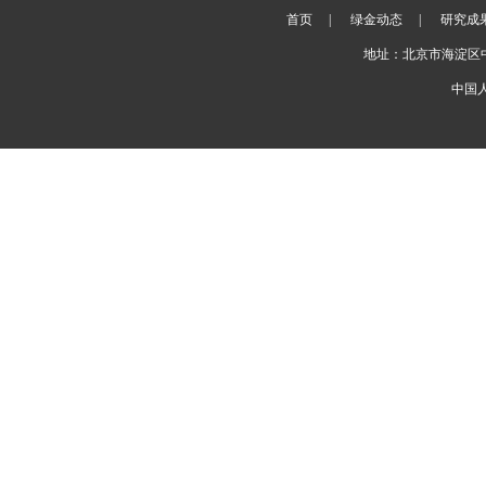
首页
|
绿金动态
|
研究成
地址：北京市海淀区
中国