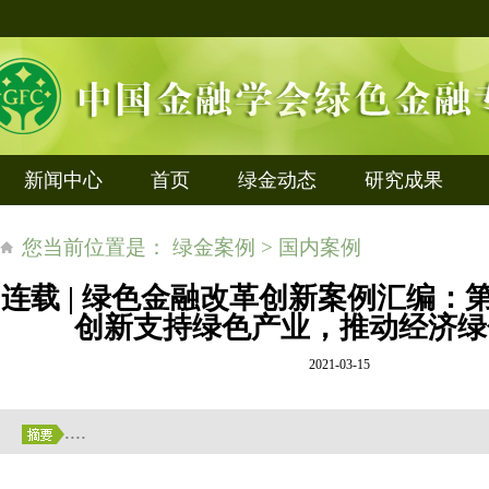
新闻中心
首页
绿金动态
研究成果
您当前位置是： 绿金案例 > 国内案例
连载 | 绿色金融改革创新案例汇编：
创新支持绿色产业，推动经济绿
2021-03-15
....