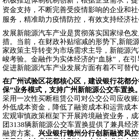
积极推进体制机制创新，根据企业需求，提
资金支持，不断完善受疫情影响的企业和社
服务，精准助力疫情防控，
有效支持经济社
发展新能源汽车产业是贯彻落实国家绿色发
措。当前，在财政补贴缩减的形势下,新能
家政策主导转变为市场需求主导，新能源汽
峻考验。金融作为实体经济的“血脉”，在
促进新能源汽车产业发展方面有着不可替代
在广州试验区花都核心区，建设银行花都分
保”业务模式，支持广州新能源公交车置换
采用一次性买断租赁公司对公交公司应收账
外低成本资金，降低了融资成本和运营成本
宏观审慎政策框架下开展跨境融资业务，成
团3138辆新能源公交车置换提供了兼具经
融资方案。
兴业银行赣州分行创新融资风控