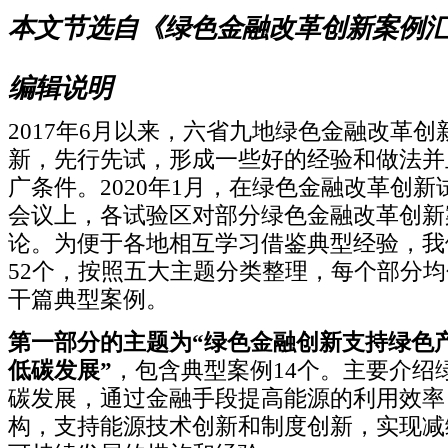
本文节选自《绿色金融改革创新案例
编辑说明
2017
年
6
月以来，六省九地绿色金融改革创
新，先行先试，形成一些好的经验和做法并
广条件。
2020
年
1
月，在绿色金融改革创新
会议上，各试验区对部分绿色金融改革创新
论。为便于各地相互学习借鉴典型经验，我
52
个，按照五大主题分类整理，每个部分均
干篇典型案例。
第一部分
的主题为“绿色金融创新支持绿色
低碳发展”
，包含典型案例
14
个。主要介绍
碳发展，通过金融手段提高能源的利用效率
构，支持能源技术创新和制度创新，实现减