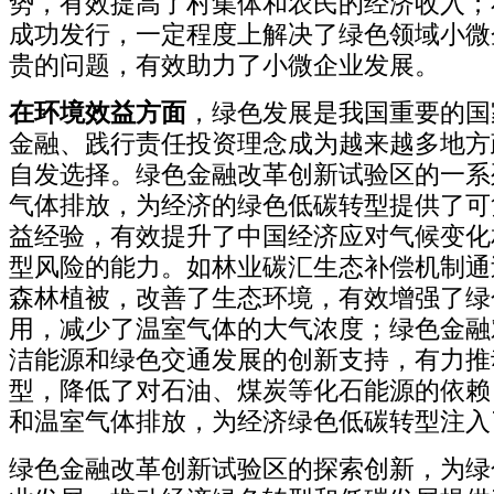
势，有效提高了村集体和农民的经济收入；
成功发行，一定程度上解决了绿色领域小微
贵的问题，有效助力了小微企业发展。
在环境效益方面
，绿色发展是我国重要的国
金融、践行责任投资理念成为越来越多地方
自发选择。绿色金融改革创新试验区的一系
气体排放，为经济的绿色低碳转型提供了可
益经验，有效提升了中国经济应对气候变化
型风险的能力。如林业碳汇生态补偿机制通
森林植被，改善了生态环境，有效增强了绿
用，减少了温室气体的大气浓度；绿色金融
洁能源和绿色交通发展的创新支持，有力推
型，降低了对石油、煤炭等化石能源的依赖
和温室气体排放，为经济绿色低碳转型注入
绿色金融改革创新试验区的探索创新，为绿