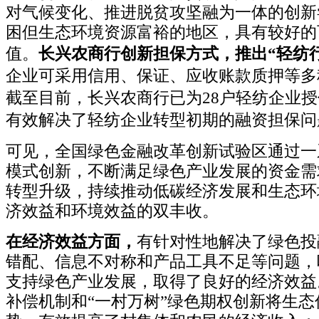
对气候变化、推进脱贫攻坚融为一体的创新
困但生态环境资源富裕的地区，具有较好的
值。
长兴农商行创新担保方式，推出“轻纺
企业可采用信用、保证、应收账款质押等多
截至目前，长兴农商行已为28户轻纺企业授信
有效解决了轻纺企业转型初期的融资担保问
可见，全国绿色金融改革创新试验区通过一
模式创新，不断满足绿色产业发展的资金需
转型升级，持续推动低碳经济发展和生态环
济效益和环境效益的双丰收。
在经济效益方面，
有针对性地解决了绿色投
错配、信息不对称和产品工具不足等问题，
支持绿色产业发展，取得了良好的经济效益
补偿机制和“一村万树”绿色期权创新将生