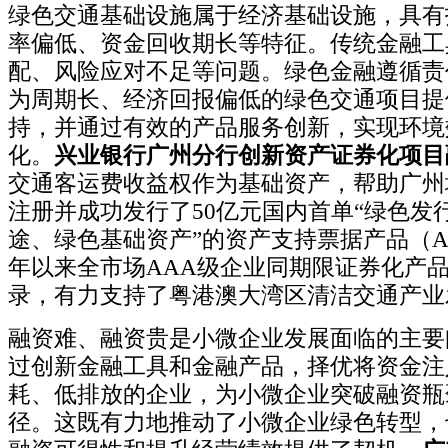
绿色交通基础设施属于经济基础设施，具有
率偏低、资金回收期长等特征。传统金融工
配、风险应对不足等问题。绿色金融遵循责
为周期长、经济回报偏低的绿色交通项目提
持，并通过有效的产品服务创新，实现环境
化。
兴业银行广州分行创新资产证券化项目
交通客运费收益权作为基础资产，帮助广州
注册并成功发行了50亿元国内首单“绿色发
途、绿色基础资产”的资产支持票据产品（AB
年以来全市场AAA级企业同期限证券化产
录，有力支持了粤港澳大湾区清洁交通产业
融资难、融资贵是小微企业发展面临的主要
过创新金融工具和金融产品，择优将资金注
耗、低排放的企业，为小微企业突破融资瓶
径。这既有力地推动了小微企业绿色转型，