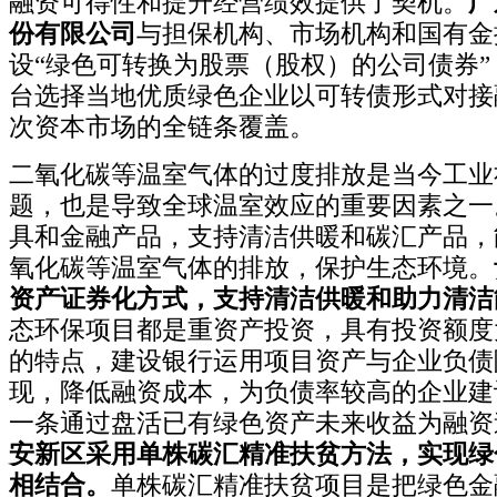
融资可得性和提升经营绩效提供了契机。
广
份有限公司
与担保机构、市场机构和国有金
设“绿色可转换为股票（股权）的公司债券
台选择当地优质绿色企业以可转债形式对接
次资本市场的全链条覆盖。
二氧化碳等温室气体的过度排放是当今工业
题，也是导致全球温室效应的重要因素之一
具和金融产品，支持清洁供暖和碳汇产品，
氧化碳等温室气体的排放，保护生态环境。
资产证券化方式，支持清洁供暖和助力清洁
态环保项目都是重资产投资，具有投资额度
的特点，建设银行运用项目资产与企业负债
现，降低融资成本，为负债率较高的企业建
一条通过盘活已有绿色资产未来收益为融资
安新区
采用单株碳汇精准扶贫方法，实现绿
相结合。
单株碳汇精准扶贫项目是把绿色金