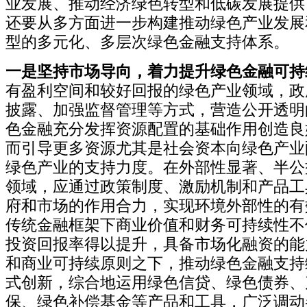
业发展、推动经济绿色转型和低碳发展提供
还要从多方面进一步构建推动绿色产业发展
型的多元化、多层次绿色金融支持体系。
一是坚持市场导向，着力提升绿色金融可持
有盈利空间和较好回报的绿色产业领域，政
披露、加强监督管理等方式，营造公开透明
色金融充分发挥资源配置的基础作用创造良
而引导更多资源尤其是社会资本向绿色产业
绿色产业的支持力度。在外部性显著、半公
领域，应通过政策制度、激励机制和产品工
府和市场的作用合力，实现环境外部性的有
传统金融框架下商业价值和财务可持续性不
投资回报率得以提升，具备市场化融资的能
和商业可持续原则之下，推动绿色金融支持
式创新，综合地运用绿色信贷、绿色债券、
保、绿色补偿基金等产品和工具，广泛调动