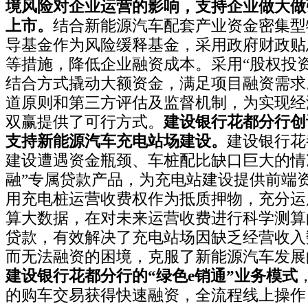
境风险对企业运营的影响，支持企业做大做
上市。
结合新能源汽车配套产业资金密集型
导基金作为风险缓释基金，采用政府财政贴
等措施，降低企业融资成本。采用“股权投资
结合方式撬动大额资金，满足项目融资需求
道原则和第三方评估及监督机制，为实现经
双赢提供了可行方式。
建设银行花都分行创
支持新能源汽车充电站场建设。
建设银行花
建设遭遇资金瓶颈、车桩配比缺口巨大的情
融”专属贷款产品，为充电站建设提供前端
用充电桩运营收费权作为抵质押物，充分运
算大数据，在对未来运营收费进行科学测算
贷款，有效解决了充电站场因缺乏经营收入
而无法融资的困境，克服了新能源汽车发展
建设银行花都分行的“绿色e销通”业务模式
的购车交易获得快速融资，全流程线上操作