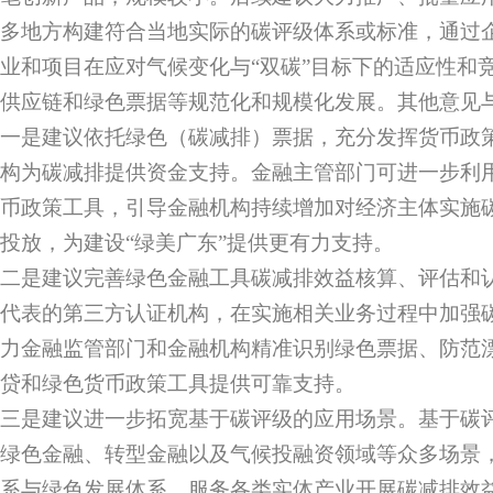
多地方构建符合当地实际的碳评级体系或标准，通过
业和项目在应对气候变化与“双碳”目标下的适应性和
供应链和绿色票据等规范化和规模化发展。其他意见
一是建议依托绿色（碳减排）票据，充分发挥货币政
构为碳减排提供资金支持。金融主管部门可进一步利
币政策工具，引导金融机构持续增加对经济主体实施
投放，为建设“绿美广东”提供更有力支持。
二是建议完善绿色金融工具碳减排效益核算、评估和
代表的第三方认证机构，在实施相关业务过程中加强
力金融监管部门和金融机构精准识别绿色票据、防范
贷和绿色货币政策工具提供可靠支持。
三是建议进一步拓宽基于碳评级的应用场景。基于碳
绿色金融、转型金融以及气候投融资领域等众多场景
系与绿色发展体系，服务各类实体产业开展碳减排效