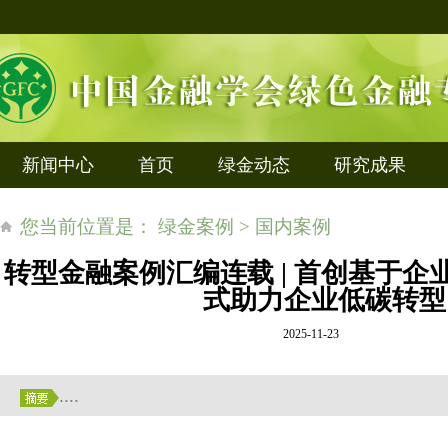
新闻中心
首页
绿金动态
研究成果
您当前位置是： 绿金案例 > 国内案例
转型金融案例汇编连载 | 首创基于
式助力企业低碳转型
2025-11-23
....