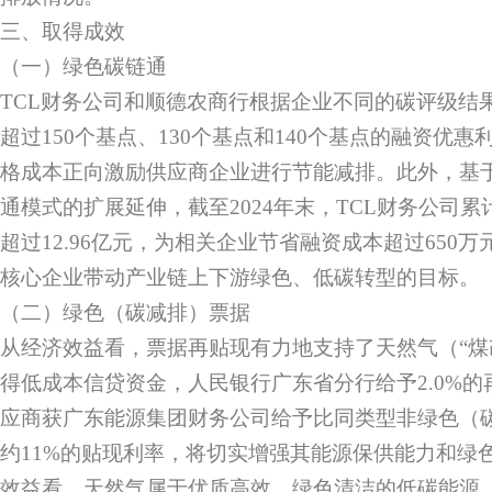
三、取得成效
（一）绿色碳链通
TCL财务公司和顺德农商行根据企业不同的碳评级结
超过150个基点、130个基点和140个基点的融资优
格成本正向激励供应商企业进行节能减排。此外，基
通模式的扩展延伸，截至2024年末，TCL财务公司累
超过12.96亿元，为相关企业节省融资成本超过650
核心企业带动产业链上下游绿色、低碳转型的目标。
（二）绿色（碳减排）票据
从经济效益看，票据再贴现有力地支持了天然气（“煤
得低成本信贷资金，人民银行广东省分行给予2.0%
应商获广东能源集团财务公司给予比同类型非绿色（
约11%的贴现利率，将切实增强其能源保供能力和绿
效益看，天然气属于优质高效、绿色清洁的低碳能源