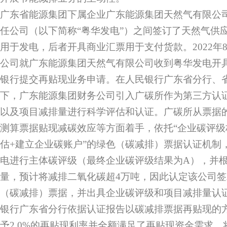
广东省能源集团下属企业广东能源集团天然气有限公
任公司（以下简称“粤华发电”）之间签订了天然气供
用于发电，后者开具商业汇票用于支付货款。2022年
公司就广东能源集团天然气有限公司收到粤华发电开具
银行提交再贴现业务申请。在人民银行广东省分行、
下，广东能源集团财务公司引入广碳所作为第三方认
以及项目减排量进行科学评估和认证。广碳所从票据
测算票据贴现减碳效应等方面着手，依托“企业碳评级
估+建立企业碳账户”的绿色（碳减排）票据认证机制
电进行主体碳评级（最终企业碳评级结果为A），并
量，预计将减排二氧化碳超4万吨，因此认定该公司
（碳减排）票据，并出具企业碳评级和项目减排量认
银行广东省分行依据认证报告以碳减排票据再贴现的
予2.0%的再贴现利率并全额满足了再贴现资金需求