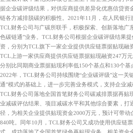
据企业碳评级结果，对供应商提供差异化优惠信贷资
链各方减排脱碳的积极性。2021年11月，在人民银
TCL财务公司与广碳所联手，积极探索、创新落地广
色碳链通”业务。TCL财务公司根据企业碳评级结果
资，分别为TCL旗下一家企业提供供应链票据贴现融资
TCL上游一家供应商提供供应链票据贴现融资247万元
分别比同期商业票据贴现利率低150个基点和130个基
2022年，TCL财务公司持续围绕“企业碳评级”这一
通”模式的基础上，进一步完善业务模式，支持企业减碳
TCL财务公司落地全国首笔财务公司碳减排票据再贴
业减碳评估结果、项目减碳水平和其他综合要素，打
径，为相关企业提供贴现资金2000万元，预计可带
840吨。同年10月，TCL财务公司又成功使用供应链
式，成功落地了全国首笔绿色再贴现业务，相关资金