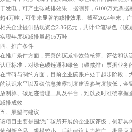
于发电，可产生碳减排效果，据测算，6100万元票
超4万吨，可带来显著的减排效果。截至2024年末，
相关企业提供贴现资金2.36亿元，共计42笔绿色（
实现年度碳减排量超16万吨。
四、推广条件
在推广条件方面，完善的碳减排效益核算、评估和认
认证标准，对绿色碳链通和绿色（碳减排）票据业务
在障碍与制约方面，目前企业碳账户处于起步阶段，
的认识水平以及碳信息披露制度建设参与度较低，金
放测算、碳足迹管理工具及平台，难以及时准确掌握
减排成效。
五、展望与建议
该项目主要是围绕广碳所开展的企业碳评级，创新具
笔创新产品，规模较小。后续建议大力推广、批量应