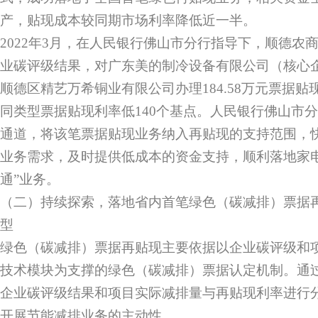
产，贴现成本较同期市场利率降低近一半。
2022年3月，在人民银行佛山市分行指导下，顺德农
业碳评级结果，对广东美的制冷设备有限公司（核心
顺德区精艺万希铜业有限公司办理184.58万元票据
同类型票据贴现利率低140个基点。人民银行佛山市
通道，将该笔票据贴现业务纳入再贴现的支持范围，
业务需求，及时提供低成本的资金支持，顺利落地家电
通”业务。
（二）持续探索，落地省内首笔绿色（碳减排）票据
型
绿色（碳减排）票据再贴现主要依据以企业碳评级和
技术模块为支撑的绿色（碳减排）票据认定机制。通
企业碳评级结果和项目实际减排量与再贴现利率进行
开展节能减排业务的主动性。