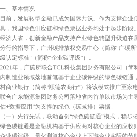
一、基本情况
目前，发展转型金融已成为国际共识。作为支撑企业
具，我国绿色供应链和绿色票据业务均处于起步阶段
经济大省，创新金融产品支持产业绿色转型升级迫在
分行的指导下，广州碳排放权交易中心（简称“广碳所
级认定标准”（简称“企业碳评级”）。
2021年，广碳所联合TCL科技集团财务有限公司（简称
内制造业领域落地首笔基于企业碳评级的绿色碳链通，
村商业银行（简称“顺德农商行”）将该模式推广至家
联合广东能源集团财务公司落地省内首单以市场为主导
估+数据应用”为支撑的绿色（碳减排）票据。
（一）先行先试，联动首创“绿色碳链通”模式，稳步
绿色碳链通是金融机构基于供应商对核心企业的应收
企业碳评级，量化测算核心企业上下游企业实际的节