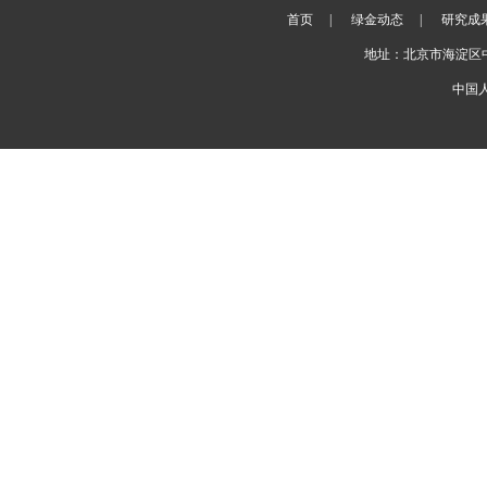
首页
|
绿金动态
|
研究成
地址：北京市海淀区
中国