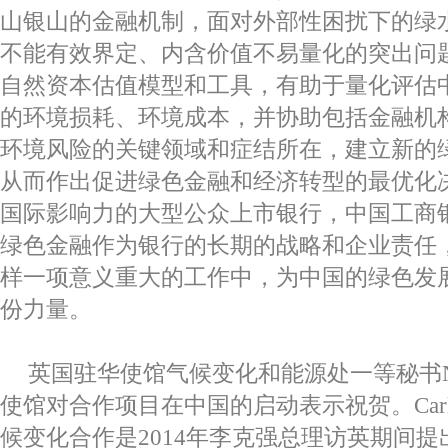
山银山的金融机制，面对外部性困扰下的绿
不能有效界定、内含价值不易量化的突出问
自然资本估值模型和工具，有助于量化评估
的环境损耗、环境成本，并协助包括金融机
环境风险的关键领域和症结所在，建立新的
从而作出促进绿色金融和经济转型的最优化
国际影响力的大型公众上市银行，中国工商
绿色金融作为银行的长期的战略和企业责任
样一项意义重大的工作中，为中国的绿色发
份力量。
英国驻华使馆气候变化和能源处一等秘书
使馆对合作项目在中国的启动表示祝贺。
Car
候变化合作是
2014
年李克强总理访英期间提