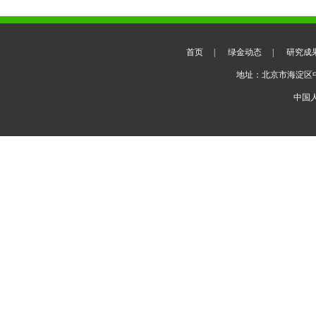
首页
|
绿金动态
|
研究成
地址：北京市海淀区
中国