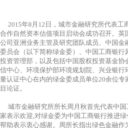
2015
年
8
月
12
日，城市金融研究所代表工
合作自然资本估值项目启动会成功召开。英
公司亚洲业务主管及研究团队成员、中国金
委员会（以下简称绿金委）、中国工商银行
投资管理部，以及包括中国股权投资基金协
信中心、环境保护部环境规划院、兴业银行
量认证中心在内的绿金委成员单位
20
余位专
目论证。
城市金融研究所所长周月秋首先代表中国
家表示欢迎
,
对绿金委为中国工商银行推进绿
帮助表示衷心感谢。周所长指出绿色金融作