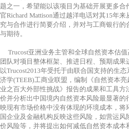
题之一，希望能以该项目为基础开展更多合
官
Richard Mattison
通过越洋电话对其
15
年来
究与合作进行简要介绍，并对与工商银行的
与期待。
Trucost
亚洲业务主管和全球自然资本估值
团队对项目整体框架、推进日程、预期成果
以
Trucost2013
年受托于由联合国支持的生态
济学
(TEEB)
工商业联盟，编制《自然资本亮
业之百大外部性挑战》报告的成果和工具方
价并分析出中国境内自然资本风险最显著的
映现有市场价格中没有体现的环境成本，将
国企业及金融机构反映这些风险，如营运风
价风险等，并将提出如何减低自然资本成本