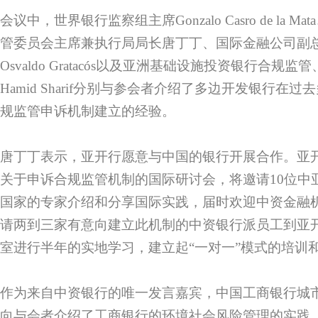
会议中，世界银行监察组主席Gonzalo Casro de la 
管委员会主席兼执行局局长唐丁丁、国际金融公司副
Osvaldo Gratacós以及亚洲基础设施投资银行合
Hamid Sharif分别与参会者介绍了多边开发银行在
规监管申诉机制建立的经验。
唐丁丁表示，亚开行愿意与中国的银行开展合作。亚
关于申诉合规监管机制的国际研讨会，将邀请10位中
国家的专家介绍和分享国际实践，届时欢迎中资金融
请两到三家有意向建立此机制的中资银行派员工到亚
室进行半年的实地学习，建立起“一对一”模式的培训
作为来自中资银行的唯一发言嘉宾，中国工商银行城
向与会者介绍了工商银行的环境社会风险管理的实践