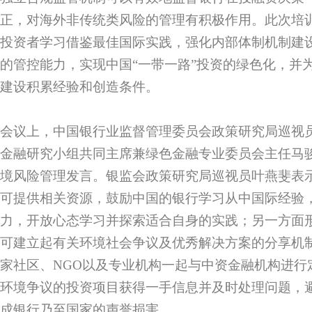
正，对海外非传统类风险的管理有积极作用。此次培
投资者学习借鉴最佳国际实践，强化内部体制机制建
的管控能力，实现中国“一带一路”投资的绿色化，并
建设积累经验和创造条件。
会议上，中国银行业监督管理委员会政策研究局巡视员
金融研究小组共同主席兼绿色金融专业委员会主任马
境风险管理发言。银监会政策研究局巡视员叶燕斐表
可提供相关资源，鼓励中国的银行学习从中国际经验
力，开放心态学习并探索适合自身的实践；另一方面
可建立起有关环境社会争议及优秀解决方案的分享机
家社区、NGO以及专业机构一起与中资金融机构进行
环境争议的投资项目获得一手信息并及时处理问题，
成银行乃至国家的声誉损害。