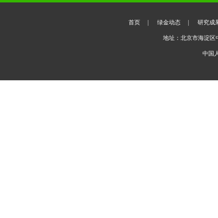
首页
|
绿金动态
|
研究成
地址：北京市海淀区
中国