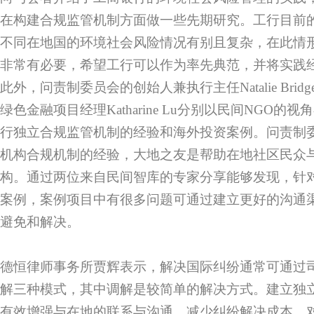
在构建合规监管机制方面做一些先期研究。工行目前
不同在地国的环境社会风险情况有别且复杂，在此情
非常有必要，希望工行可以作为率先典范，并将实践
此外，问责制委员会的创始人兼执行主任Natalie Bridgem
绿色金融项目经理Katharine Lu分别以民间NGO
行独立合规监管机制的经验和海外投资案例。问责制
机构合规机制的经验，大地之友是帮助在地社区民众
构。通过两位来自民间智库的专家分享能够发现，针
案例，案例项目中有很多问题可通过建立更好的沟通
避免和解决。
德恒律师事务所贾辉表示，解决国际纠纷通常可通过
解三种模式，其中调解是较简单的解决方式。建立独
有效增强与在地的联系与沟通，减少纠纷解决成本，