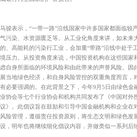
马骏表示，“一带一路”沿线国家中许多国家都面临较
气污染、水资源匮乏等。从工业化角度来讲，如未来
的、高能耗的污染行工业，会加重“带路”沿线中处于
境压力。从投资角度来说，中国投资机构在这些国家
虑自身所面临的环境风险和由此带来的声誉风险。因
展当地绿色经济，和自身风险管控的双重角度而言，
有必要强调的。在此背景之下，今年9月5日由绿色金
业协会等七个行业协会和机构共同发布了《中国对外
议》。此倡议旨在鼓励和引导中国金融机构和企业在
风险管理，遵循责任投资原则，将生态文明和绿色发展
设，明年也将继续细化倡议内容，并做类似一系列后