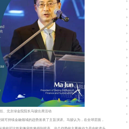
任、北京绿金院院长马骏出席活动
骏就可持续金融领域的趋势发表了主旨演讲。马骏认为，在全球层面，
标准的可比性和兼容性将得到提高，这个趋势的主要推动力是中欧牵头