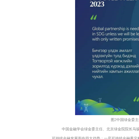
图
2
中国绿金委主
中国金融学会绿金委主任、北京绿金院院长马
可持续金融发展面临四大趋势：一是可持续金融界定