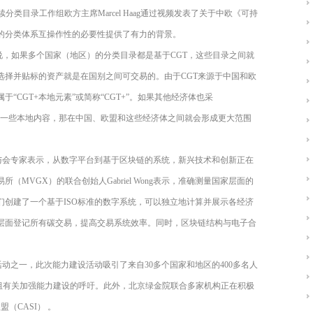
续分类目录工作组欧方主席
Marcel Haag
通过视频发表了关于中欧《可持
的分类体系互操作性的必要性提供了有力的背景。
说，如果多个国家（地区）的分类目录都是基于
CGT
，这些目录之间就
选择并贴标的资产就是在国别之间可交易的。由于
CGT
来源于中国和欧
属于“
CGT+
本地元素”或简称“
CGT+
”。如果其他经济体也采
一些本地内容，那在中国、欧盟和这些经济体之间就会形成更大范围
与会专家表示，从数字平台到基于区块链的系统，新兴技术和创新正在
易所（
MVGX
）的联合创始人
Gabriel Wong
表示，准确测量国家层面的
们创建了一个基于
ISO
标准的数字系统，可以独立地计算并展示各经济
层面登记所有碳交易，提高交易系统效率。同时，区块链结构与电子合
活动之一，此次能力建设活动吸引了来自
30
多个国家和地区的
400
多名人
组有关加强能力建设的呼吁。此外，北京绿金院联合多家机构正在积极
联盟（
CASI
）
。