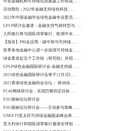
中英金融机构可持续信息披露工作组成......
活动预告 | 2022年金融支持绿色科技......
2022年中国金融学会绿色金融专业委员......
GFLP研讨会邀请：金融支持气候转型与......
人民银行将与国际清算银行、欧洲中央......
【报名】PRI会议周：碳中和与可持续......
世界各地金融中心进一步加强可持续金......
绿金委发起五个工作组（研究组）并招......
GFLP绿色金融国际研讨会-金融支持碳......
2021绿色金融国际研讨会将于12月3日......
2021香港绿色金融协会论坛： 推动绿......
​FC4S网络研讨会：实现巴黎协定目标......
ESG领袖论坛研讨会
ESG领袖论坛研讨会——主动参与策略......
UNEP FI亚太区可持续金融圆桌峰会将......
意大利央行和国际清算银行邀请全球创......