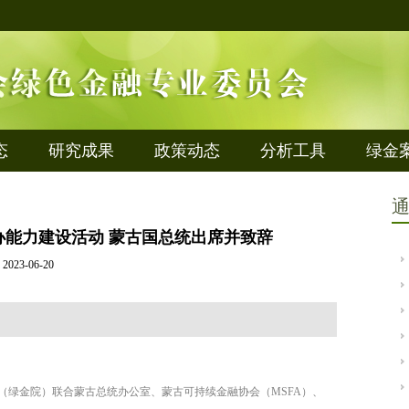
态
研究成果
政策动态
分析工具
绿金
办能力建设活动 蒙古国总统出席并致辞
2023-06-20
（绿金院）联合蒙古总统办公室、蒙古可持续金融协会（
MSFA
）、