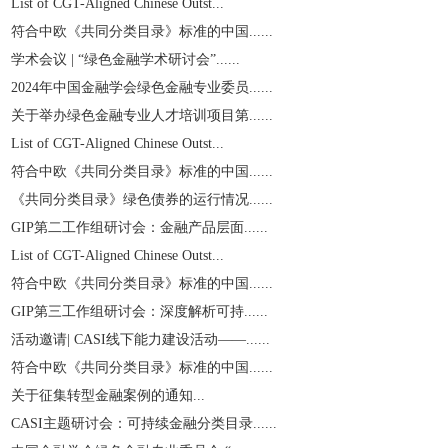
List of CGT-Aligned Chinese Outst...
符合中欧《共同分类目录》标准的中国......
学术会议 | “绿色金融学术研讨会”......
2024年中国金融学会绿色金融专业委员......
关于举办绿色金融专业人才培训项目第......
List of CGT-Aligned Chinese Outst...
符合中欧《共同分类目录》标准的中国......
《共同分类目录》绿色债券的运行情况......
GIP第二工作组研讨会：金融产品层面......
List of CGT-Aligned Chinese Outst...
符合中欧《共同分类目录》标准的中国......
GIP第三工作组研讨会：深度解析可持......
活动邀请| CASI线下能力建设活动——......
符合中欧《共同分类目录》标准的中国......
关于征集转型金融案例的通知...
CASI主题研讨会：可持续金融分类目录......