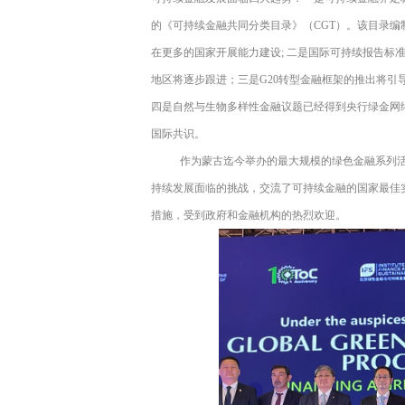
的《可持续金融共同分类目录》（
CGT
）。该目录编
在更多的国家开展能力建设
;
二是国际可持续报告标
地区将逐步跟进；三是
G20
转型金融框架的推出将引
四是自然与生物多样性金融议题已经得到央行绿金网
国际共识。
作为蒙古迄今举办的最大规模的绿色金融系列
持续发展面临的挑战，交流了可持续金融的国家最佳
措施，受到政府和金融机构的热烈欢迎。