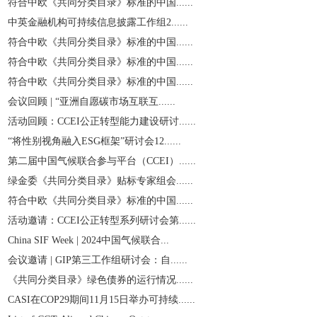
符合中欧《共同分类目录》标准的中国......
中英金融机构可持续信息披露工作组2......
符合中欧《共同分类目录》标准的中国......
符合中欧《共同分类目录》标准的中国......
符合中欧《共同分类目录》标准的中国......
会议回顾 | “亚洲自愿碳市场互联互......
活动回顾：CCEI公正转型能力建设研讨......
“将性别视角融入ESG框架”研讨会12......
第二届中国气候联合参与平台（CCEI）......
绿金委《共同分类目录》贴标专家组会......
符合中欧《共同分类目录》标准的中国......
活动邀请：CCEI公正转型系列研讨会第......
China SIF Week | 2024中国气候联合...
会议邀请 | GIP第三工作组研讨会：自......
《共同分类目录》绿色债券的运行情况......
CASI在COP29期间11月15日举办可持续......