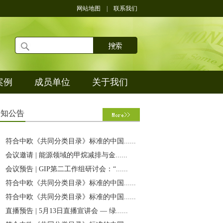
网站地图
|
联系我们
案例
成员单位
关于我们
通
知公告
符合中欧《共同分类目录》标准的中国......
会议邀请 | 能源领域的甲烷减排与金......
会议预告 | GIP第二工作组研讨会：“......
符合中欧《共同分类目录》标准的中国......
符合中欧《共同分类目录》标准的中国......
直播预告 | 5月13日直播宣讲会 — 绿......