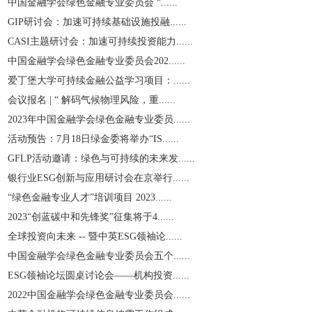
中国金融学会绿色金融专业委员会 “......
GIP研讨会：加速可持续基础设施投融......
CASI主题研讨会：加速可持续投资能力......
中国金融学会绿色金融专业委员会202......
爱丁堡大学可持续金融公益学习项目：......
会议报名 | “ 解码气候物理风险，重......
2023年中国金融学会绿色金融专业委员......
活动预告：7月18日绿金委将举办“IS......
GFLP活动邀请：绿色与可持续的未来发......
银行业ESG创新与应用研讨会在京举行......
“绿色金融专业人才”培训项目 2023......
2023“创蓝碳中和先锋奖”征集将于4......
全球投资向未来 -- 暨中英ESG领袖论......
中国金融学会绿色金融专业委员会五个......
ESG领袖论坛圆桌讨论会——机构投资......
2022中国金融学会绿色金融专业委员会......