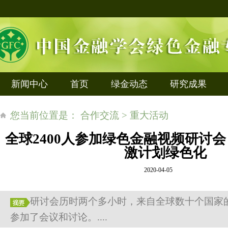
新闻中心
首页
绿金动态
研究成果
您当前位置是： 合作交流 > 重大活动
全球2400人参加绿色金融视频研讨会
激计划绿色化
2020-04-05
研讨会历时两个多小时，来自全球数十个国家的
参加了会议和讨论。....