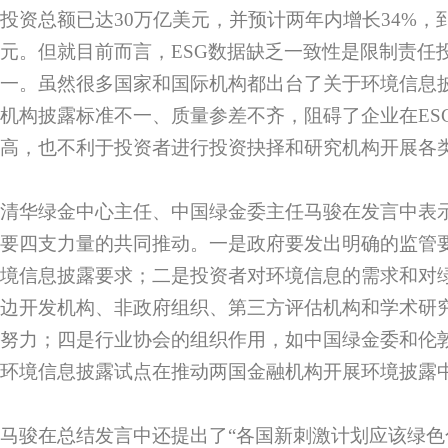
投资总额已达30万亿美元，并预计两年内增长34%，到2
元。但就目前而言，ESG数据缺乏一致性是限制责任
一。虽然很多国家和国际机构都出台了关于环境信息
机构披露标准不一、质量参差不齐，阻碍了企业在ES
高，也不利于投资者进行投资抉择和研究机构开展各
清华绿金中心主任、中国绿金委主任马骏在发言中表
要四支力量的共同推动。一是政府要发出明确的监管
境信息披露要求；二是投资者对环境信息的需求和对
边开发机构、非政府组织、第三方评估机构和学术研
努力；四是行业协会的组织作用，如中国绿金委和伦
环境信息披露试点在推动两国金融机构开展环境披露
马骏在总结发言中还提出了“各国新刺激计划应该绿色