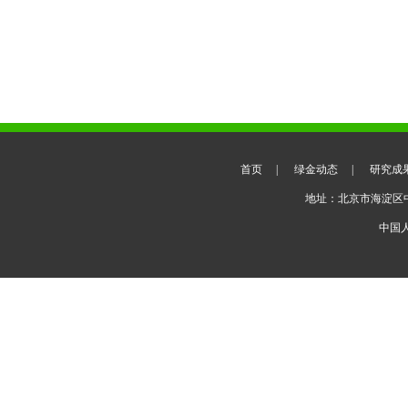
首页
|
绿金动态
|
研究成
地址：北京市海淀区
中国