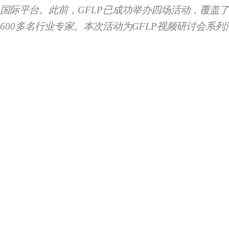
国际平台。此前，GFLP已成功举办四场活动，覆盖了
600多名行业专家。本次活动为GFLP视频研讨会系