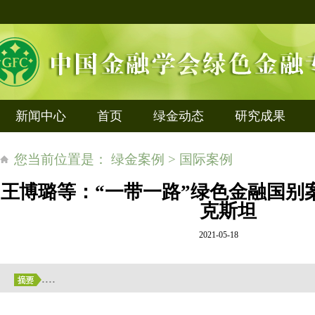
新闻中心
首页
绿金动态
研究成果
您当前位置是： 绿金案例 > 国际案例
王博璐等：“一带一路”绿色金融国别
克斯坦
2021-05-18
....