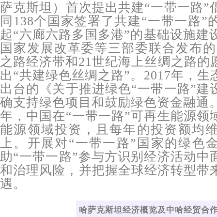
萨克斯坦）首次提出共建“一带一路”
同138个国家签署了共建“一带一路
起“六廊六路多国多港”的基础设施建设
国家发展改革委等三部委联合发布的
之路经济带和21世纪海上丝绸之路的
出“共建绿色丝绸之路”。2017年，
出台的《关于推进绿色“一带一路”建
确支持绿色项目和鼓励绿色资金融通。
年，中国在“一带一路”可再生能源领
能源领域投资，且每年的投资额均维
上。开展对“一带一路”国家的绿色
助“一带一路”参与方识别经济活动中
和治理风险，并把握全球经济转型带
遇。
哈萨克斯坦经济概览及中哈经贸合