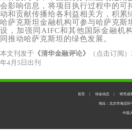
会影响信息，将项目执行过程中的可
动和贡献传播给各利益相关方，积累
哈萨克斯坦金融机构可参与哈萨克斯
设，加强同AIFC和其他国际金融机
同推动哈萨克斯坦的绿色发展。
本文刊发于
《清华金融评论》
（点击订阅）
年4月5日出刊
首页
|
绿金动态
|
研究成
地址：北京市海淀区
中国