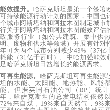
能效提升。
哈萨克斯坦是第一个签署
可持续能源行动计划的国家，中国也
个城市阿斯塔纳和阿拉木图制定城市
行关于阿斯塔纳和阿拉木图能效评估
政服务行业（如公共建筑、集中供
明、废物和供水等领域）开展有针对
年可为两个城市分别减少43%（37亿
耗能（31亿千瓦时）。中哈加强能效
足哈萨克斯坦日益增长的能源需求。
可再生能源。
哈萨克斯坦可再生能源
坦的水能、太阳能、地热能、风能
能。但据英国石油公司（BP）统计显
年，哈萨克斯坦的总发电结构依然
72%来自煤，19%来自天然气，9