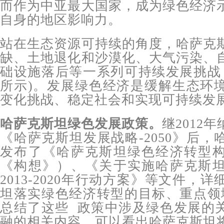
而作为中亚最大国家，成为绿色经济
自身的地区影响力。
站在生态资源可持续的角度，哈萨克
缺、土地退化和沙漠化、大气污染、
础设施落后等一系列可持续发展挑战
所示)。发展绿色经济是缓解生态环
变化挑战、稳定社会和实现可持续发
哈萨克斯坦绿色发展政策。
继2012
《哈萨克斯坦发展战略-2050》后
发布了《哈萨克斯坦绿色经济转型
《构想》）、《关于实施哈萨克斯
2013-2020年行动方案》等文件，
坦落实绿色经济转型的目标、重点领
总结了这些 政策中涉及绿色发展的
融的相关内容。可以看出哈萨克斯坦