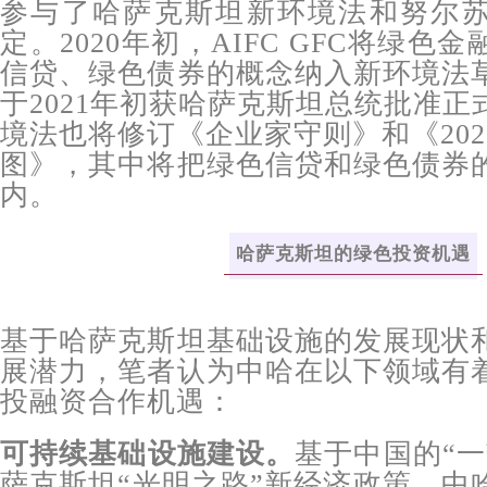
参与了哈萨克斯坦新环境法和努尔
定。2020年初，AIFC GFC将绿
信贷、绿色债券的概念纳入新环境法
于2021年初获哈萨克斯坦总统批准
境法也将修订《企业家守则》和《20
图》，其中将把绿色信贷和绿色债券
内。
哈萨克斯坦的绿色投资机遇
基于哈萨克斯坦基础设施的发展现状
展潜力，笔者认为中哈在以下领域有
投融资合作机遇：
可持续基础设施建设。
基于中国的“一
萨克斯坦“光明之路”新经济政策，中