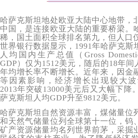
哈萨克斯坦地处欧亚大陆中心地带，
中国，是连接欧亚大陆的重要桥梁。
稀，国土面积全球排名第九，但人口仅
世界银行数据显示，1991年哈萨克
人均国内生产总值（Gross Domestic
GDP）仅为1512美元，随后的18年间
年均增长率不断增长。近年来，因金
等因素影响，经济增长出现较大波
2013年突破13000美元后又大幅下降
萨克斯坦人均GDP升至9812美元。
哈萨克斯坦自然资源丰富，煤储量位
和天然气储量位列全球第十一位，钨
矿产资源储量均名列世界前茅，采掘