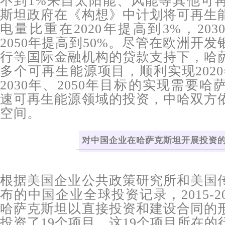
不到1%来自太阳能、风能等其他可
斯坦政府在《构想》中计划将可再生
电量比重在2020年提高到3%，203
2050年提高到50%。尽管在欧洲开
行等国际金融机构的贷款支持下，哈
多个可再生能源项目，顺利实现202
2030年、2050年目标的实现需要
速可再生能源领域的投资，中哈双方
空间。
对中国企业在哈萨克斯坦开展投资
根据美国企业公共政策研究所和美国
布的中国企业全球投资记录，2015-2
哈萨克斯坦以直接投资和建设合同的
投资了19个项目。这19个项目所在