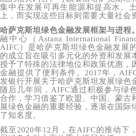
集中在发展可再生能源和提高水、
上，而实现这些目标则需要大量社会
哈萨克斯坦绿色金融发展框架与进程
融中心（Astana International Fin
AIFC）是哈萨克斯坦绿色金融发展
的成立旨在吸引多元化的外资和发展
授予了特殊的法律地位和政策优惠，
金融提供了便利条件。2017年，AI
发银行开展关于哈萨克斯坦发展绿色
随后几年间，AIFC通过积极参与绿
合作，学习借鉴了欧盟、中国、蒙古
展绿色金融的重要经验，逐渐在国际
了知名度。
截至2020年12月，在AIFC的推动