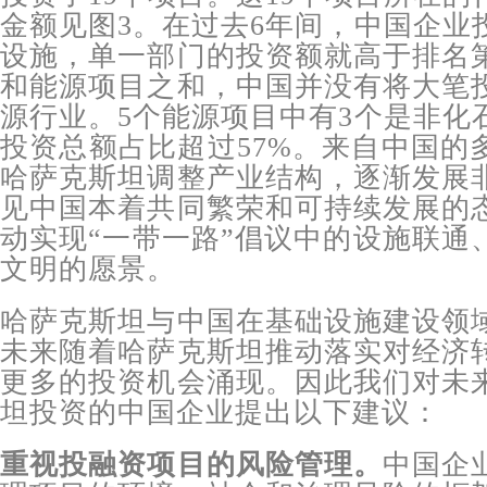
金额见图3。在过去6年间，中国企业
设施，单一部门的投资额就高于排名
和能源项目之和，中国并没有将大笔
源行业。5个能源项目中有3个是非化
投资总额占比超过57%。来自中国的
哈萨克斯坦调整产业结构，逐渐发展
见中国本着共同繁荣和可持续发展的
动实现“一带一路”倡议中的设施联通
文明的愿景。
哈萨克斯坦与中国在基础设施建设领
未来随着哈萨克斯坦推动落实对经济
更多的投资机会涌现。因此我们对未
坦投资的中国企业提出以下建议：
重视投融资项目的风险管理。
中国企