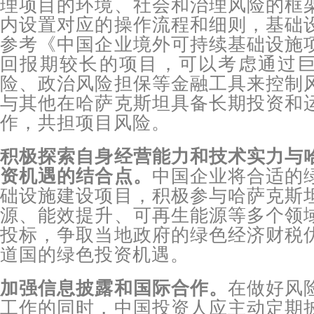
理项目的环境、社会和治理风险的框
内设置对应的操作流程和细则，基础
参考《中国企业境外可持续基础设施
回报期较长的项目，可以考虑通过
险、政治风险担保等金融工具来控制
与其他在哈萨克斯坦具备长期投资和
作，共担项目风险。
积极探索自身经营能力和技术实力与
资机遇的结合点。
中国企业将合适的
础设施建设项目，积极参与哈萨克斯
源、能效提升、可再生能源等多个领
投标，争取当地政府的绿色经济财税
道国的绿色投资机遇。
加强信息披露和国际合作。
在做好风
工作的同时，中国投资人应主动定期