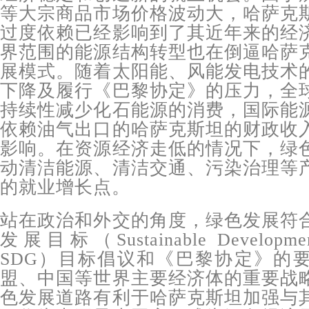
等大宗商品市场价格波动大，哈萨克
过度依赖已经影响到了其近年来的经
界范围的能源结构转型也在倒逼哈萨
展模式。随着太阳能、风能发电技术
下降及履行《巴黎协定》的压力，全
持续性减少化石能源的消费，国际能
依赖油气出口的哈萨克斯坦的财政收
影响。在资源经济走低的情况下，绿
动清洁能源、清洁交通、污染治理等
的就业增长点。
站在政治和外交的角度，绿色发展符
发展目标（Sustainable Developm
SDG）目标倡议和《巴黎协定》的
盟、中国等世界主要经济体的重要战
色发展道路有利于哈萨克斯坦加强与