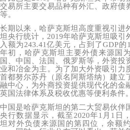
交易所主要交易品种有外汇、政府债
等。
长期以来，哈萨克斯坦高度重视引进
坦央行统计，2019年哈萨克斯坦吸
入额为243.41亿美元，占到了GDP的13
年初，哈萨克斯坦主要外债来源国
国、中国、法国、俄罗斯等，外资投
业和冶金为主。为了加大外资吸引力
首都努尔苏丹（原名阿斯塔纳）建立
融中心，为外商投资提供现代化的金
英国法律体系及税收优惠等便利条件
中国是哈萨克斯坦的第二大贸易伙伴
央行数据显示，截至2020年1月1
坦对外负债来源国的第四位，余额