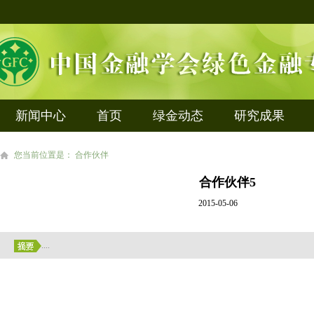
新闻中心
首页
绿金动态
研究成果
您当前位置是： 合作伙伴
合作伙伴5
2015-05-06
....