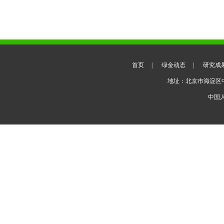
首页
|
绿金动态
|
研究成
地址：北京市海淀区
中国