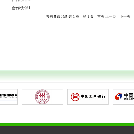
合作伙伴1
共有 8 条记录 共 1 页 第 1 页
首页
上一页
下一页