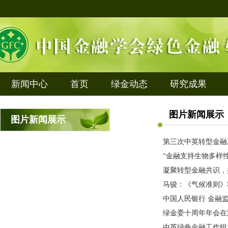
新闻中心
首页
绿金动态
研究成果
图片新闻展示
图片新闻展示
第三次中英转型金融
“金融支持生物多样性
凝聚转型金融共识，
马骏：《气候准则》
中国人民银行 金融
知
绿金委十周年年会在
中英绿色金融工作组