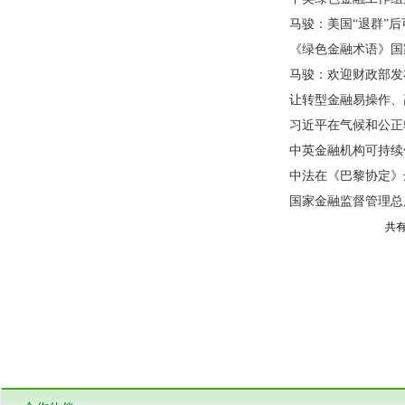
马骏：美国“退群”
《绿色金融术语》国
马骏：欢迎财政部发
让转型金融易操作、
（2025年版）》
习近平在气候和公正
中英金融机构可持续信
中法在《巴黎协定》
国家金融监督管理总
共有