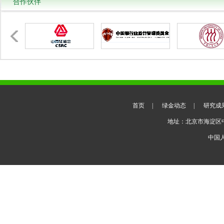
合作伙伴
首页
|
绿金动态
|
研究成
地址：北京市海淀区
中国