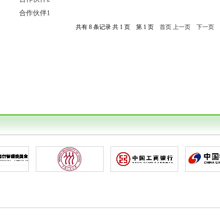
合作伙伴1
共有 8 条记录 共 1 页 第 1 页
首页
上一页
下一页