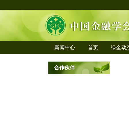
新闻中心
首页
绿金动
合作伙伴